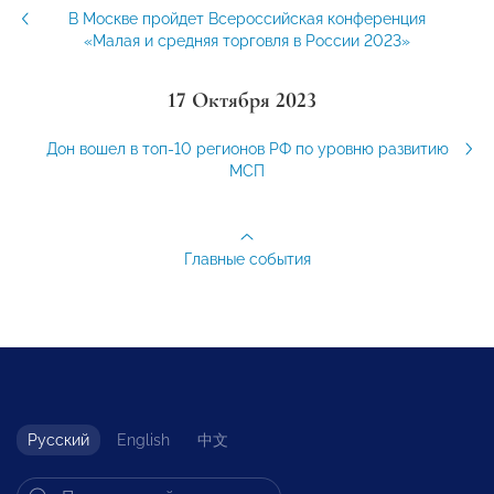
В Москве пройдет Всероссийская конференция
«Малая и средняя торговля в России 2023»
17 Октября 2023
Дон вошел в топ-10 регионов РФ по уровню развитию
МСП
Главные события
Русский
English
中文