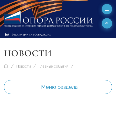
RU
Версия для слабовидящих
НОВОСТИ
Новости
Главные события
Меню раздела