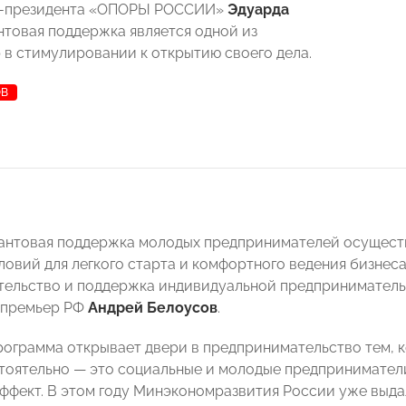
е-президента «ОПОРЫ РОССИИ»
Эдуарда
антовая поддержка является одной из
 в стимулировании к открытию своего дела.
ОВ
антовая поддержка молодых предпринимателей осуществ
ловий для легкого старта и комфортного ведения бизнеса
ельство и поддержка индивидуальной предприниматель
-премьер РФ
Андрей Белоусов
.
рограмма открывает двери в предпринимательство тем, 
тоятельно — это социальные и молодые предпринимател
ффект. В этом году Минэкономразвития России уже выдал