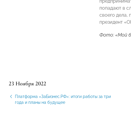
предпринимате
попадают в с
своего дела,
президент 
Фото: «Мой б
23 Ноября 2022
Платформа «ЗаБизнес.РФ»: итоги работы за три
года и планы на будущее