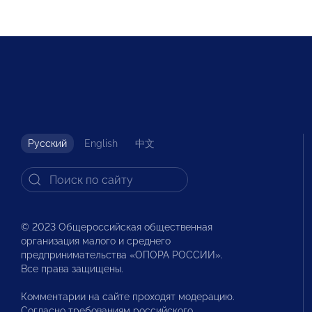
Русский
English
中文
© 2023 Общероссийская общественная
организация малого и среднего
предпринимательства «ОПОРА РОССИИ».
Все права защищены.
Комментарии на сайте проходят модерацию.
Согласно требованиям российского