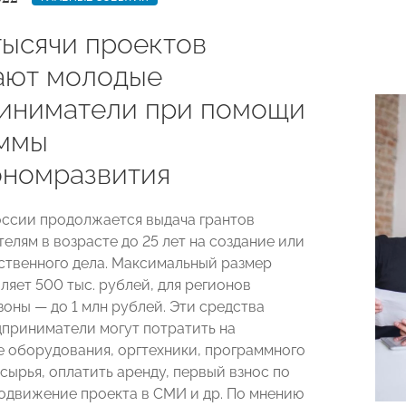
тысячи проектов
ают молодые
иниматели при помощи
ммы
номразвития
оссии продолжается выдача грантов
елям в возрасте до 25 лет на создание или
ственного дела. Максимальный размер
ляет 500 тыс. рублей, для регионов
зоны — до 1 млн рублей. Эти средства
приниматели могут потратить на
 оборудования, оргтехники, программного
сырья, оплатить аренду, первый взнос по
одвижение проекта в СМИ и др. По мнению