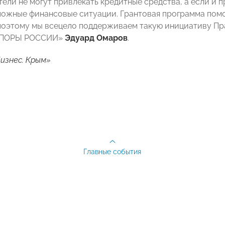
ли не могут привлекать кредитные средства, а если и пр
ложные финансовые ситуации. Грантовая программа помо
 поэтому мы всецело поддерживаем такую инициативу Пр
«ОПОРЫ РОССИИ»
Эдуард
Омаров
.
изнес. Крым»
Главные события