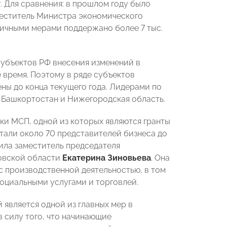
т. Для сравнения: в прошлом году было
меститель Министра экономического
зличными мерами поддержано более 7 тыс.
убъектов РФ внесения изменений в
е время. Поэтому в ряде субъектов
ны до конца текущего года. Лидерами по
 Башкортостан и Нижегородская область.
ки МСП, одной из которых являются гранты
тали около 70 представителей бизнеса до
вила заместитель председателя
овской области
Екатерина Зиновьева
. Она
с производственной деятельностью, в том
оциальными услугами и торговлей.
является одной из главных мер в
 силу того, что начинающие