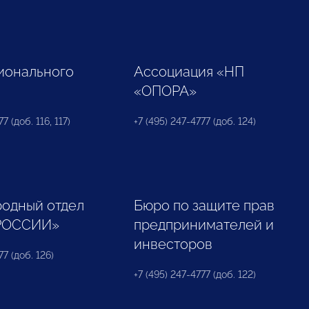
ионального
Ассоциация «НП
«ОПОРА»
7 (доб. 116, 117)
+7 (495) 247-4777 (доб. 124)
одный отдел
Бюро по защите прав
РОССИИ»
предпринимателей и
инвесторов
77 (доб. 126)
+7 (495) 247-4777 (доб. 122)