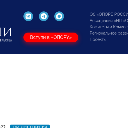
Об «ОПОРЕ РОСС
Ассоциация «НП «
Комитеты и Комисс
Региональное разв
Вступи в «ОПОРУ»
Проекты
022
ГЛАВНЫЕ СОБЫТИЯ