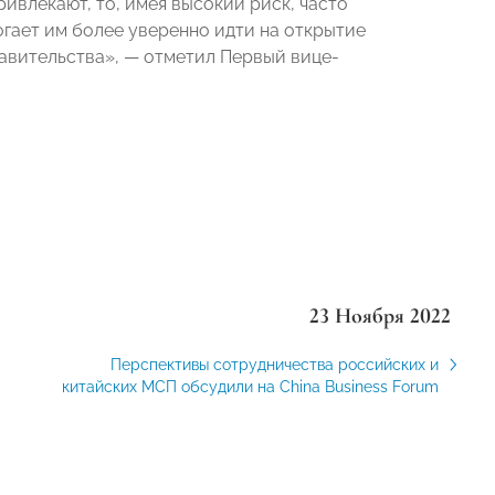
ивлекают, то, имея высокий риск, часто
гает им более уверенно идти на открытие
авительства», — отметил Первый вице-
23 Ноября 2022
Перспективы сотрудничества российских и
китайских МСП обсудили на China Business Forum