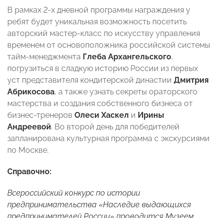
В рамках 2-х дневной программы награждения у
ребят будет уникальная возможность посетить
авторский мастер-класс по искусству управления
временем от основоположника российской системы
тайм-менеджмента
Глеба Архангельского
,
погрузиться в сладкую историю России из первых
уст представителя кондитерской династии
Дмитрия
Абрикосова
, а также узнать секреты ораторского
мастерства и создания собственного бизнеса от
бизнес-тренеров
Олеси Хаскел
и
Ирины
Андреевой
. Во второй день для победителей
запланирована культурная программа с экскурсиями
по Москве.
Справочно:
Всероссийский конкурс по истории
предпринимательства «Наследие выдающихся
предпринимателей России» проводится Музеем