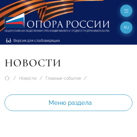
RU
Версия для слабовидящих
НОВОСТИ
Новости
Главные события
Меню раздела