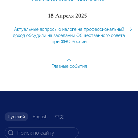
18 Апреля 2025
Актуальные вопросы о налоге на профессиональный
доход обсудили на заседании Общественного совета
при ФНС России
Главные события
Русский
English
中文