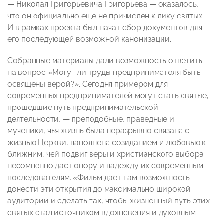
— Николая Григорьевича Григорьева — оказалось,
что он официально еще не причислен к лику святых.
И в рамках проекта был начат сбор документов для
его последующей возможной канонизации.
Собранные материалы дали возможность ответить
на вопрос «Могут ли труды предпринимателя быть
освящены верой?». Сегодня примером для
современных предпринимателей могут стать святые,
прошедшие путь предпринимательской
деятельности, — преподобные, праведные и
мученики, чья жизнь была неразрывно связана с
жизнью Церкви, наполнена созиданием и любовью к
ближним, чей подвиг веры и христианского выбора
несомненно даст опору и надежду их современным
последователям. «Фильм дает нам возможность
донести эти открытия до максимально широкой
аудитории и сделать так, чтобы жизненный путь этих
святых стал источником вдохновения и духовным