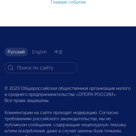
Главные события
Русский
English
中文
© 2023 Общероссийская общественная организация малого
и среднего предпринимательства «ОПОРА РОССИИ».
Все права защищены.
Комментарии на сайте проходят модерацию. Согласно
требованиям российского законодательства, мы не
публикуем сообщения, содержащие нецензурную лексику
и/или оскорбления, даже в случае замены букв точками,