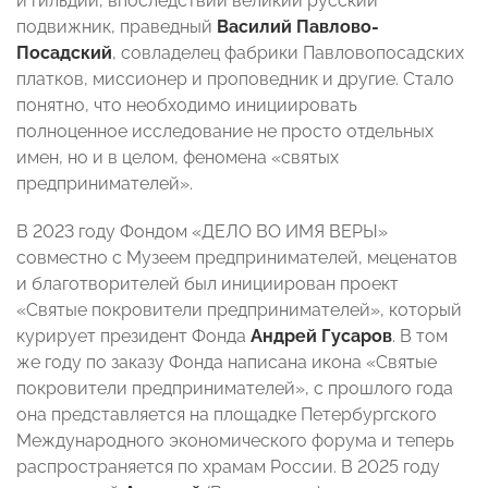
й гильдии, впоследствии великий русский
подвижник, праведный
Василий Павлово-
Посадский
, совладелец фабрики Павловопосадских
платков, миссионер и проповедник и другие. Стало
понятно, что необходимо инициировать
полноценное исследование не просто отдельных
имен, но и в целом, феномена «святых
предпринимателей».
В 2023 году Фондом «ДЕЛО ВО ИМЯ ВЕРЫ»
совместно с Музеем предпринимателей, меценатов
и благотворителей был инициирован проект
«Святые покровители предпринимателей», который
курирует президент Фонда
Андрей Гусаров
. В том
же году по заказу Фонда написана икона «Святые
покровители предпринимателей», с прошлого года
она представляется на площадке Петербургского
Международного экономического форума и теперь
распространяется по храмам России. В 2025 году