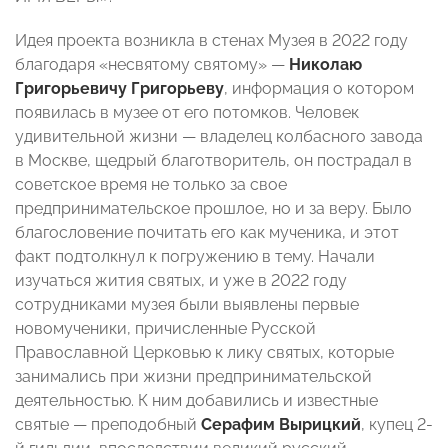
Идея проекта возникла в стенах Музея в 2022 году
благодаря «несвятому святому» —
Николаю
Григорьевичу Григорьеву
, информация о котором
появилась в музее от его потомков. Человек
удивительной жизни — владелец колбасного завода
в Москве, щедрый благотворитель, он пострадал в
советское время не только за свое
предпринимательское прошлое, но и за веру. Было
благословение почитать его как мученика, и этот
факт подтолкнул к погружению в тему. Начали
изучаться жития святых, и уже в 2022 году
сотрудниками музея были выявлены первые
новомученики, причисленные Русской
Православной Церковью к лику святых, которые
занимались при жизни предпринимательской
деятельностью. К ним добавились и известные
святые — преподобный
Серафим Вырицкий
, купец 2-