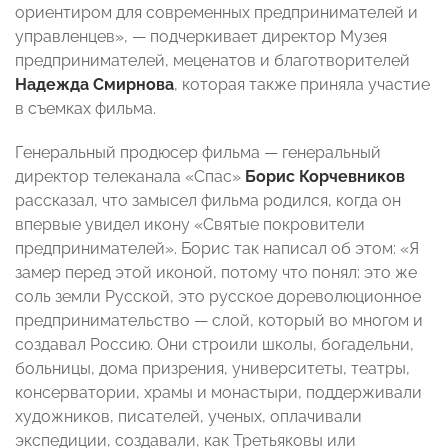
ориентиром для современных предпринимателей и
управленцев», — подчеркивает директор Музея
предпринимателей, меценатов и благотворителей
Надежда Смирнова
, которая также приняла участие
в съемках фильма.
Генеральный продюсер фильма — генеральный
директор телеканала «Спас»
Борис Корчевников
рассказал, что замысел фильма родился, когда он
впервые увидел икону «Святые покровители
предпринимателей». Борис так написал об этом: «Я
замер перед этой иконой, потому что понял: это же
соль земли Русской, это русское дореволюционное
предпринимательство — слой, который во многом и
создавал Россию. Они строили школы, богадельни,
больницы, дома призрения, университеты, театры,
консерватории, храмы и монастыри, поддерживали
художников, писателей, ученых, оплачивали
экспедиции, создавали, как Третьяковы или