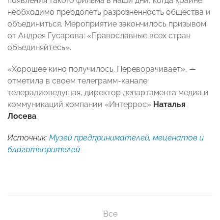
появления такого фильма в наши дни, когда крайне
необходимо преодолеть разрозненность общества и
объединиться. Мероприятие закончилось призывом
от Андрея Гусарова: «Православные всех стран
объединяйтесь».
«Хорошее кино получилось. Переворачивает», —
отметила в своем телеграмм-канале
телерадиоведущая, директор департамента медиа и
коммуникаций компании «Интеррос»
Наталья
Лосева
.
Источник:
Музей предпринимателей, меценатов и
благотворителей
Все