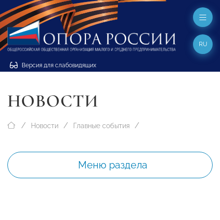
RU
Версия для слабовидящих
НОВОСТИ
Новости
Главные события
Меню раздела