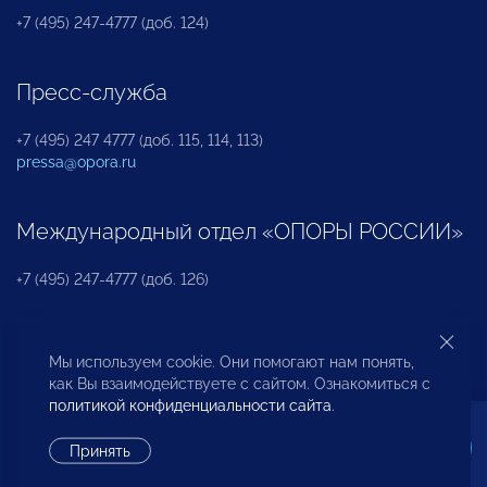
+7 (495) 247-4777 (доб. 124)
Пресс-служба
+7 (495) 247 4777 (доб. 115, 114, 113)
pressa@opora.ru
Международный отдел «ОПОРЫ РОССИИ»
+7 (495) 247-4777 (доб. 126)
Бюро по защите прав предпринимателей и
Мы используем cookie. Они помогают нам понять,
инвесторов
как Вы взаимодействуете с сайтом. Ознакомиться с
политикой конфиденциальности сайта
.
+7 (495) 247-4777 (доб. 122)
Принять