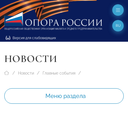
RU
Версия для слабовидящих
НОВОСТИ
Новости
Главные события
Меню раздела