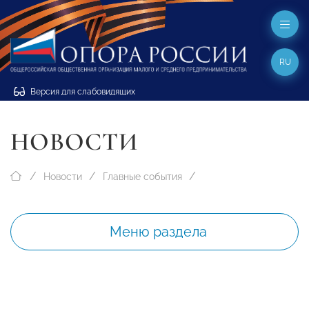
RU
Версия для слабовидящих
НОВОСТИ
Новости
Главные события
Меню раздела