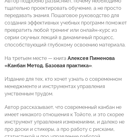
Автор подробно разъясняет, почему необходимо
тщательно проектировать обучение, а не просто
передавать знания. Пошаговое руководство для
создания эффективных учебных программ поможет
превратить любой тренинг или онлайн-курс из
серии скучных лекций в динамичный процесс,
способствующий глубокому освоению материала.
На третьем месте — книга
Алексея Пименова
«Канбан Метод. Базовая практика»
.
Издание для тех, кто хочет узнать о современном
менеджменте и инструментах управления
умственным трудом.
Автор рассказывает, что современный канбан не
имеет никакого отношения к Тойоте, и это скорее
инструмент управления изменениями, и далеко не
про доски и стикеры, а про работу с рисками,
статистикой и про управление работой.