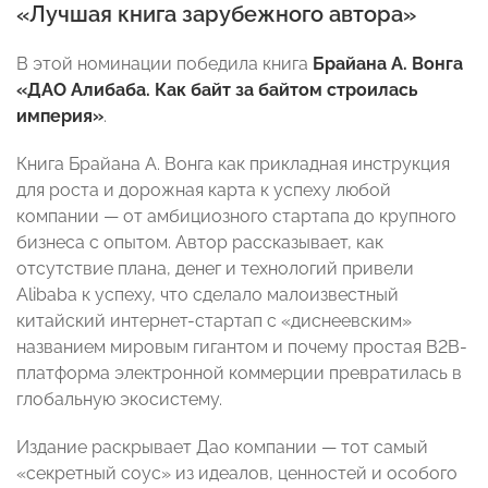
«Лучшая книга зарубежного автора»
В этой номинации победила книга
Брайана А. Вонга
«ДАО Алибаба. Как байт за байтом строилась
империя»
.
Книга Брайана А. Вонга как прикладная инструкция
для роста и дорожная карта к успеху любой
компании — от амбициозного стартапа до крупного
бизнеса с опытом. Автор рассказывает, как
отсутствие плана, денег и технологий привели
Alibaba к успеху, что сделало малоизвестный
китайский интернет-стартап с «диснеевским»
названием мировым гигантом и почему простая B2B-
платформа электронной коммерции превратилась в
глобальную экосистему.
Издание раскрывает Дао компании — тот самый
«секретный соус» из идеалов, ценностей и особого