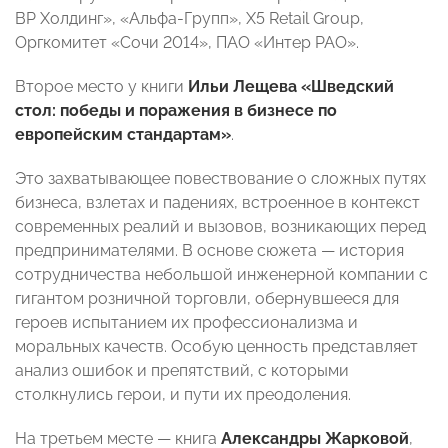
ВР Холдинг», «Альфа-Групп», X5 Retail Group,
Оргкомитет «Сочи 2014», ПАО «Интер РАО».
Второе место у книги
Ильи Лещева
«Шведский
стол: победы и поражения в бизнесе по
европейским стандартам»
.
Это захватывающее повествование о сложных путях
бизнеса, взлетах и падениях, встроенное в контекст
современных реалий и вызовов, возникающих перед
предпринимателями. В основе сюжета — история
сотрудничества небольшой инженерной компании с
гигантом розничной торговли, обернувшееся для
героев испытанием их профессионализма и
моральных качеств. Особую ценность представляет
анализ ошибок и препятствий, с которыми
столкнулись герои, и пути их преодоления.
На третьем месте — книга
Александры Жарковой
,