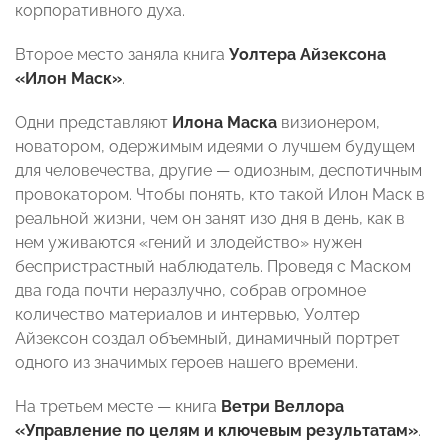
корпоративного духа.
Второе место заняла книга
Уолтера Айзексона
«Илон Маск»
.
Одни представляют
Илона Маска
визионером,
новатором, одержимым идеями о лучшем будущем
для человечества, другие — одиозным, деспотичным
провокатором. Чтобы понять, кто такой Илон Маск в
реальной жизни, чем он занят изо дня в день, как в
нем уживаются «гений и злодейство» нужен
беспристрастный наблюдатель. Проведя с Маском
два года почти неразлучно, собрав огромное
количество материалов и интервью, Уолтер
Айзексон создал объемный, динамичный портрет
одного из значимых героев нашего времени.
На третьем месте — книга
Ветри Веллора
«Управление по целям и ключевым результатам»
.