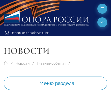
RU
Версия для слабовидящих
НОВОСТИ
Новости
Главные события
Меню раздела