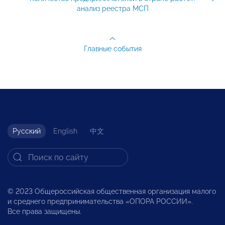
анализ реестра МСП
Главные события
Русский
English
中文
© 2023 Общероссийская общественная организация малого
и среднего предпринимательства «ОПОРА РОССИИ».
Все права защищены.