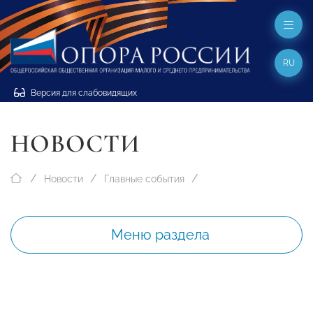
RU
Версия для слабовидящих
НОВОСТИ
Новости
Главные события
Меню раздела