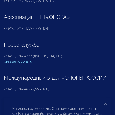
+7 (495) 247-4777 (доб. 116, 117)
Ассоциация «НП «ОПОРА»
+7 (495) 247-4777 (доб. 124)
Пресс-служба
+7 (495) 247 4777 (доб. 115, 114, 113)
pressa@opora.ru
Международный отдел «ОПОРЫ РОССИИ»
+7 (495) 247-4777 (доб. 126)
Бюро по защите прав предпринимателей и
Мы используем cookie. Они помогают нам понять,
инвесторов
как Вы взаимодействуете с сайтом. Ознакомиться с