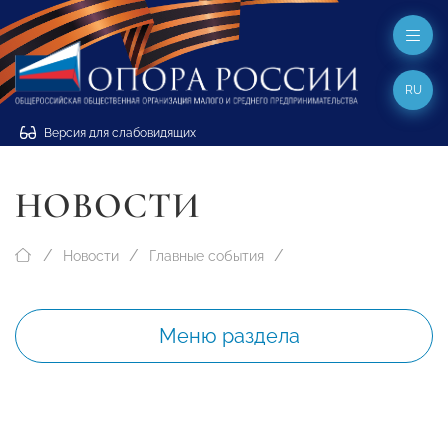
RU
Версия для слабовидящих
НОВОСТИ
Новости
Главные события
Меню раздела