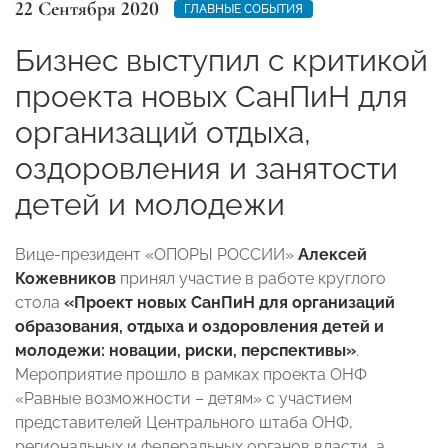
22 Сентября 2020
ГЛАВНЫЕ СОБЫТИЯ
Бизнес выступил с критикой
проекта новых СанПиН для
организаций отдыха,
оздоровления и занятости
детей и молодежи
Вице-президент «ОПОРЫ РОССИИ»
Алексей
Кожевников
принял участие в работе круглого
стола
«Проект новых СанПиН для организаций
образования, отдыха и оздоровления детей и
молодежи: новации, риски, перспективы»
.
Мероприятие прошло в рамках проекта ОНФ
«Равные возможности – детям» с участием
представителей Центрального штаба ОНФ,
региональных и федеральных органов власти, а