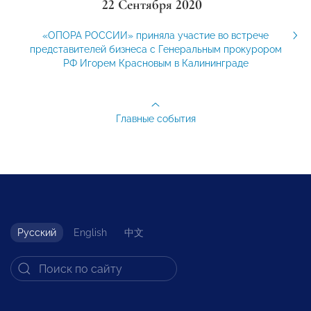
22 Сентября 2020
«ОПОРА РОССИИ» приняла участие во встрече
представителей бизнеса с Генеральным прокурором
РФ Игорем Красновым в Калининграде
Главные события
Русский
English
中文