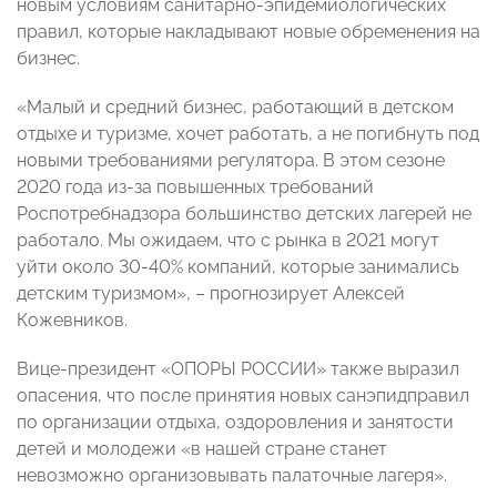
новым условиям санитарно-эпидемиологических
правил, которые накладывают новые обременения на
бизнес.
«Малый и средний бизнес, работающий в детском
отдыхе и туризме, хочет работать, а не погибнуть под
новыми требованиями регулятора. В этом сезоне
2020 года из-за повышенных требований
Роспотребнадзора большинство детских лагерей не
работало. Мы ожидаем, что с рынка в 2021 могут
уйти около 30-40% компаний, которые занимались
детским туризмом», – прогнозирует Алексей
Кожевников.
Вице-президент «ОПОРЫ РОССИИ» также выразил
опасения, что после принятия новых санэпидправил
по организации отдыха, оздоровления и занятости
детей и молодежи «в нашей стране станет
невозможно организовывать палаточные лагеря».