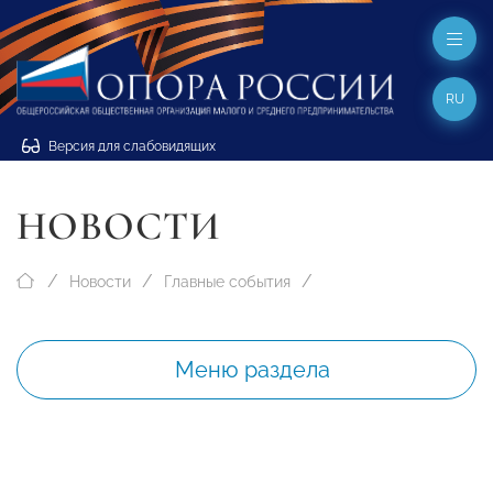
RU
Версия для слабовидящих
НОВОСТИ
Новости
Главные события
Меню раздела