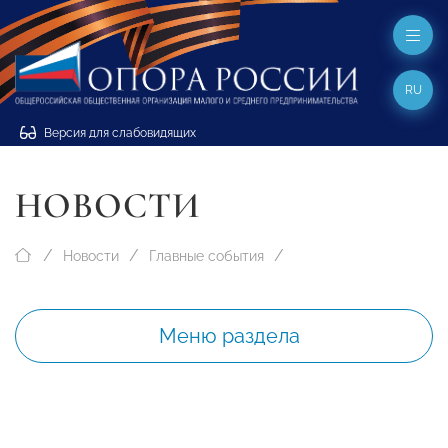
RU
Версия для слабовидящих
НОВОСТИ
Новости
Главные события
Меню раздела