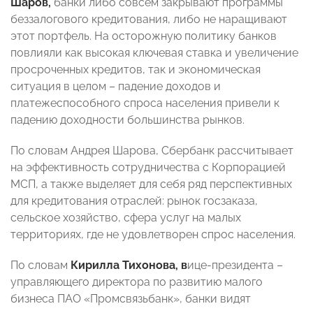
Шаров,
банки либо совсем закрывают программы
беззалогового кредитования, либо не наращивают
этот портфель. На осторожную политику банков
повлияли как высокая ключевая ставка и увеличение
просроченных кредитов, так и экономическая
ситуация в целом – падение доходов и
платежеспособного спроса населения привели к
падению доходности большинства рынков.
По словам Андрея Шарова, Сбербанк рассчитывает
на эффективность сотрудничества с Корпорацией
МСП, а также выделяет для себя ряд перспективных
для кредитования отраслей: рынок госзаказа,
сельское хозяйство, сфера услуг на малых
территориях, где не удовлетворен спрос населения.
По словам
Кирилла
Тихонова,
в
ице-президента –
управляющего директора по развитию малого
бизнеса ПАО «Промсвязьбанк», банки видят