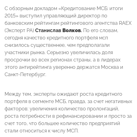
С обзорным докладом «Кредитование МСБ: итоги
2015» выступил управляющий директор по
банковским рейтингам рейтингового агентства RAEX
(Эксперт РА)
Станислав
Волков
.
По его словам,
сегодня качество кредитного портфеля мсп
снизилось существеннее, чем предполагали
участники рынка. Серьезно увеличилась доля
просрочки во всех регионах страны, а в лидерах
этого антирейтинга уверенно держатся Москва и
Санкт-Петербург.
Между тем, эксперты ожидают роста кредитного
портфеля в сегменте МСБ, правда, за счет негативных
факторов: увеличения количество пролонгаций,
роста потребности в рефинансировании и просто за
счет того, что большее количество предприятий
стали относиться к числу МСП.