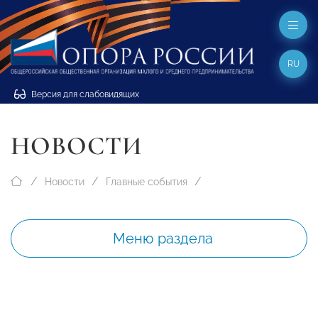
RU
Версия для слабовидящих
НОВОСТИ
Новости
Главные события
Меню раздела