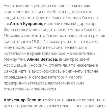
Участники дискуссии разошлись во мнениях,
заинтересованы ли сами банки в увеличении
кредитного портфеля в сегменте малого бизнеса.
Так
Антон Купринов,
исполнительный директор
Фонда содействия кредитованию малого бизнеса
Москвы, отметил, что банки возвращаются на рынок
кредитования МСП. И, несмотря на то, что в этом
году прорывов ждать не стоит, тенденция к
«оттепели» в кредитовании все же наметилась.
Между тем,
Алина
Ветрова,
вице-президент
Ассоциации «Россия», отметила, что нежелание
банков идти в высокорисковые сегменты вполне
оправданно. А сегодня категория малого
предпринимательства является не самым
ответственным заемщиком.
Александр Калинин
обратил внимание коллег на то,
что сегодня экономика изменилась – она стала очень