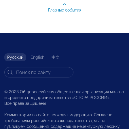
Главные события
Русский
English
中文
© 2023 Общероссийская общественная организация малого
и среднего предпринимательства «ОПОРА РОССИИ».
Все права защищены.
Комментарии на сайте проходят модерацию. Согласно
требованиям российского законодательства, мы не
публикуем сообщения, содержащие нецензурную лексику