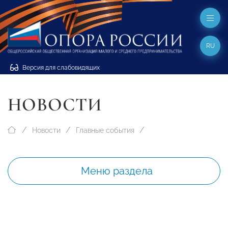
RU
Версия для слабовидящих
НОВОСТИ
Новости
Главные события
Меню раздела