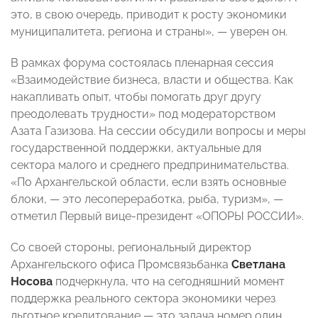
это, в свою очередь, приводит к росту экономики
муниципалитета, региона и страны», — уверен он.
В рамках форума состоялась пленарная сессия
«Взаимодействие бизнеса, власти и общества. Как
накапливать опыт, чтобы помогать друг другу
преодолевать трудности» под модераторством
Азата Газизова. На сессии обсудили вопросы и меры
государственной поддержки, актуальные для
сектора малого и среднего предпринимательства.
«По Архангельской области, если взять основные
блоки, — это лесопереработка, рыба, туризм», —
отметил Первый вице-президент «ОПОРЫ РОССИИ».
Со своей стороны, региональный директор
Архангельского офиса Промсвязьбанка
Светлана
Носова
подчеркнула, что на сегодняшний момент
поддержка реального сектора экономики через
льготное кредитование — это задача номер один.