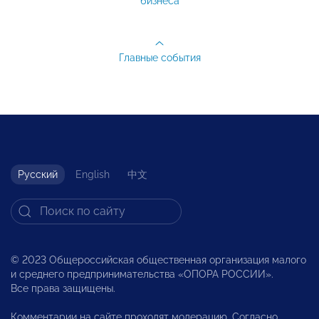
бизнеса
Главные события
Русский
English
中文
© 2023 Общероссийская общественная организация малого
и среднего предпринимательства «ОПОРА РОССИИ».
Все права защищены.
Комментарии на сайте проходят модерацию. Согласно