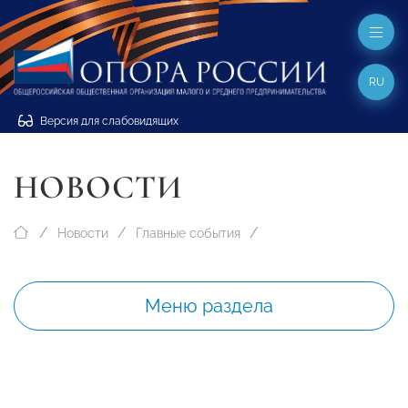
RU
Версия для слабовидящих
НОВОСТИ
Новости
Главные события
Меню раздела