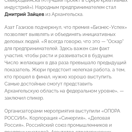
Северодвинска («Лучший проект в сфере креативных
индустрий»). Народным предпринимателем стал
Дмитрий Зайцев
из Архангельска.
Азат Газизов подчеркнул, что премия «Бизнес-Успех»
позволяет выявлять и объединять инициативных
деловых людей. «Я всегда говорю, что это — "Оскар"
для предпринимателей. Здесь важен сам факт
участия, чтобы расти и развиваться в будущем.
Число желающих в два раза превышало предыдущий
показатель. Жюри предстоит нелегкая работа, а тем,
кто прошел в финал, нужно хорошо выступить.
Самые достойные смогут представить
Архангельскую область на федеральном уровне», —
заключил спикер.
Организаторами мероприятия выступили «ОПОРА
РОССИИ», Корпорация «Синергия», «Деловая
Россия», Российский союз промышленников и