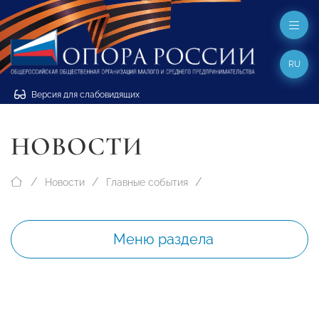
RU
Версия для слабовидящих
НОВОСТИ
Новости
Главные события
Меню раздела