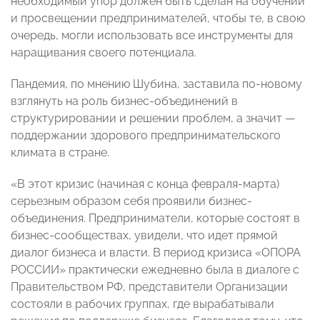
необходимый упор должен быть сделан на обучении
и просвещении предпринимателей, чтобы те, в свою
очередь, могли использовать все инструменты для
наращивания своего потенциала.
Пандемия, по мнению Шубина, заставила по-новому
взглянуть на роль бизнес-объединений в
структурировании и решении проблем, а значит —
поддержании здорового предпринимательского
климата в стране.
«В этот кризис (начиная с конца февраля-марта)
серьезным образом себя проявили бизнес-
объединения. Предприниматели, которые состоят в
бизнес-сообществах, увидели, что идет прямой
диалог бизнеса и власти. В период кризиса «ОПОРА
РОССИИ» практически ежедневно была в диалоге с
Правительством РФ, представители Организации
состояли в рабочих группах, где вырабатывали