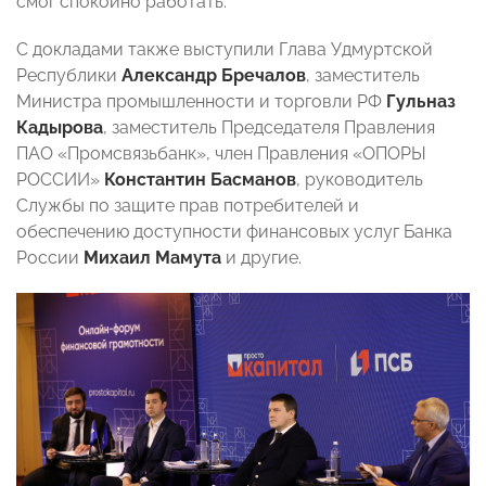
смог спокойно работать.
С докладами также выступили Глава Удмуртской
Республики
Александр Бречалов
, заместитель
Министра промышленности и торговли РФ
Гульназ
Кадырова
, заместитель Председателя Правления
ПАО «Промсвязьбанк», член Правления «ОПОРЫ
РОССИИ»
Константин Басманов
, руководитель
Службы по защите прав потребителей и
обеспечению доступности финансовых услуг Банка
России
Михаил Мамута
и другие.