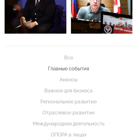
Все
Главные события
Анонсы
Важное для бизнеса
Региональное развитие
Отраслевое развитие
Международная деятельность
ОПОРА в лицах