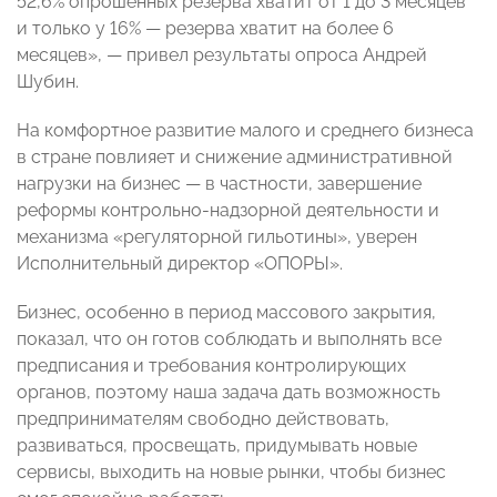
52,6% опрошенных резерва хватит от 1 до 3 месяцев
и только у 16% — резерва хватит на более 6
месяцев», — привел результаты опроса Андрей
Шубин.
На комфортное развитие малого и среднего бизнеса
в стране повлияет и снижение административной
нагрузки на бизнес — в частности, завершение
реформы контрольно-надзорной деятельности и
механизма «регуляторной гильотины», уверен
Исполнительный директор «ОПОРЫ».
Бизнес, особенно в период массового закрытия,
показал, что он готов соблюдать и выполнять все
предписания и требования контролирующих
органов, поэтому наша задача дать возможность
предпринимателям свободно действовать,
развиваться, просвещать, придумывать новые
сервисы, выходить на новые рынки, чтобы бизнес