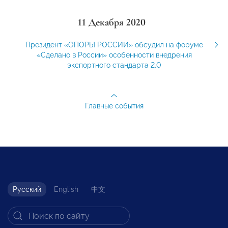
11 Декабря 2020
Президент «ОПОРЫ РОССИИ» обсудил на форуме
«Сделано в России» особенности внедрения
экспортного стандарта 2.0
Главные события
Русский
English
中文