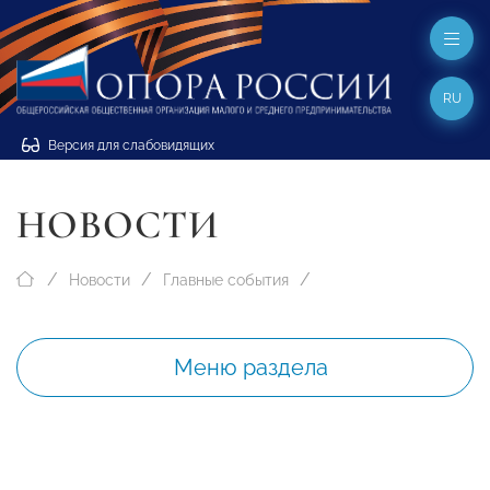
RU
Версия для слабовидящих
НОВОСТИ
Новости
Главные события
Меню раздела