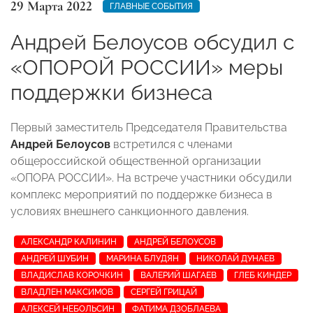
29 Марта 2022
ГЛАВНЫЕ СОБЫТИЯ
Андрей Белоусов обсудил с
«ОПОРОЙ РОССИИ» меры
поддержки бизнеса
Первый заместитель Председателя Правительства
Андрей Белоусов
встретился с членами
общероссийской общественной организации
«ОПОРА РОССИИ». На встрече участники обсудили
комплекс мероприятий по поддержке бизнеса в
условиях внешнего санкционного давления.
АЛЕКСАНДР КАЛИНИН
АНДРЕЙ БЕЛОУСОВ
АНДРЕЙ ШУБИН
МАРИНА БЛУДЯН
НИКОЛАЙ ДУНАЕВ
ВЛАДИСЛАВ КОРОЧКИН
ВАЛЕРИЙ ШАГАЕВ
ГЛЕБ КИНДЕР
ВЛАДЛЕН МАКСИМОВ
СЕРГЕЙ ГРИЦАЙ
АЛЕКСЕЙ НЕБОЛЬСИН
ФАТИМА ДЗОБЛАЕВА