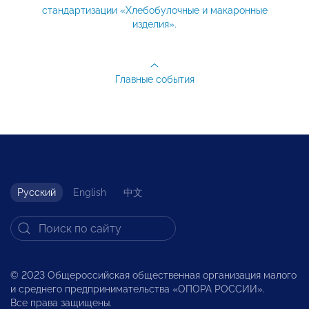
стандартизации «Хлебобулочные и макаронные
изделия».
Главные события
Русский
English
中文
© 2023 Общероссийская общественная организация малого
и среднего предпринимательства «ОПОРА РОССИИ».
Все права защищены.