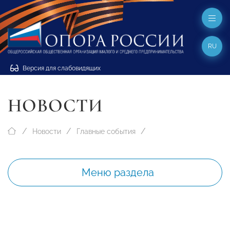
RU
Версия для слабовидящих
НОВОСТИ
Новости
Главные события
Меню раздела