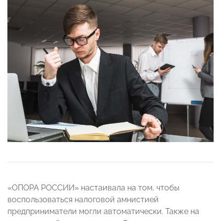
«ОПОРА РОССИИ» настаивала на том, чтобы
воспользоваться налоговой амнистией
предприниматели могли автоматически. Также на