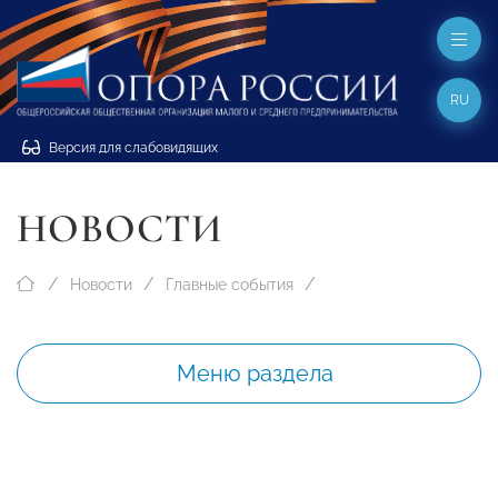
RU
Версия для слабовидящих
НОВОСТИ
Новости
Главные события
Меню раздела