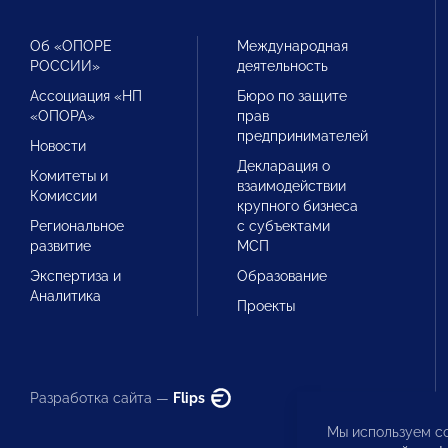
Об «ОПОРЕ
Международная
РОССИИ»
деятельность
Ассоциация «НП
Бюро по защите
«ОПОРА»
прав
предпринимателей
Новости
Декларация о
Комитеты и
взаимодействии
Комиссии
крупного бизнеса
Региональное
с субъектами
развитие
МСП
Экспертиза и
Образование
Аналитика
Проекты
Разработка сайта —
Flips
Мы используем co