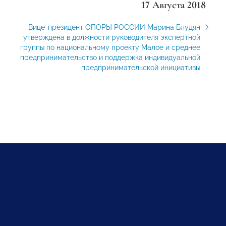
17 Августа 2018
Вице-президент ОПОРЫ РОССИИ Марина Блудян
утверждена в должности руководителя экспертной
группы по национальному проекту Малое и среднее
предпринимательство и поддержка индивидуальной
предпринимательской инициативы