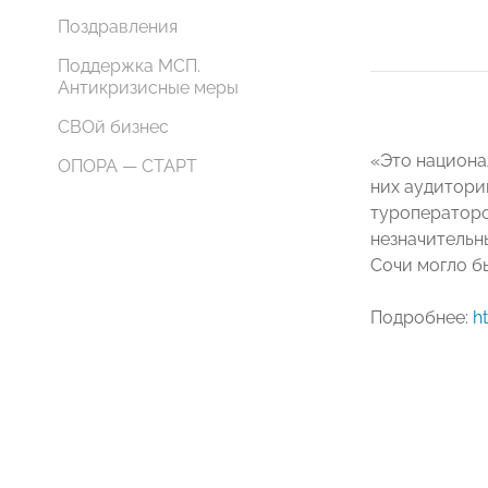
Поздравления
Поддержка МСП.
Антикризисные меры
СВОй бизнес
«Это национа
ОПОРА — СТАРТ
них аудитори
туроператоро
незначительны
Сочи могло бы
Подробнее:
h