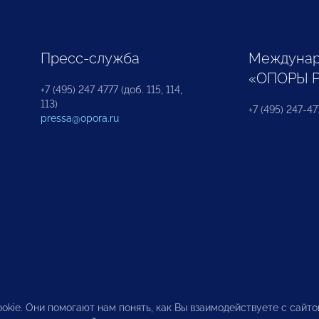
Пресс-служба
Междунар
«ОПОРЫ 
+7 (495) 247 4777 (доб. 115, 114,
113)
+7 (495) 247-47
pressa@opora.ru
okie. Они помогают нам понять, как Вы взаимодействуете с сайт