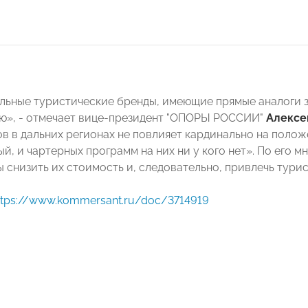
льные туристические бренды, имеющие прямые аналоги за
ю», - отмечает вице-президент "ОПОРЫ РОССИИ"
Алексе
в в дальних регионах не повлияет кардинально на полож
й, и чартерных программ на них ни у кого нет». По его 
 снизить их стоимость и, следовательно, привлечь турис
ttps://www.kommersant.ru/doc/3714919