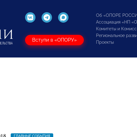
Об «ОПОРЕ РОСС
Ассоциация «НП «
Комитеты и Комисс
Региональное разв
Вступи в «ОПОРУ»
Проекты
018
ГЛАВНЫЕ СОБЫТИЯ