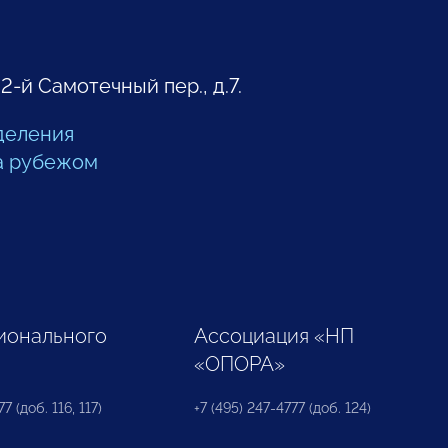
 2-й Самотечный пер., д.7.
деления
а рубежом
ионального
Ассоциация «НП
«ОПОРА»
7 (доб. 116, 117)
+7 (495) 247-4777 (доб. 124)