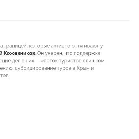
 границей, которые активно оттягивают у
й Кожевников
. Он уверен, что поддержка
ение дел в них — «поток туристов слишком
мнению, субсидирование туров в Крым и
тов.