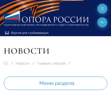
RU
Версия для слабовидящих
НОВОСТИ
Новости
Главные события
Меню раздела