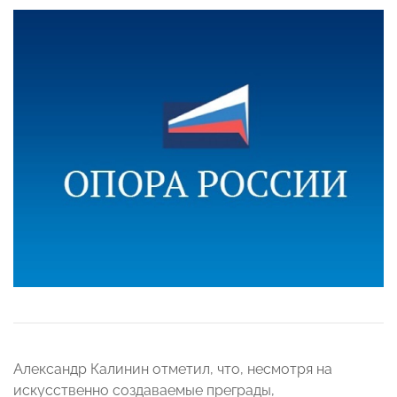
Александр Калинин отметил, что, несмотря на
искусственно создаваемые преграды,