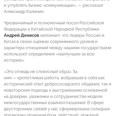
и углублять бизнес-коммуникации», — рассказал
Александр Калинин.
Чрезвычайный и полномочный посол Российской
Федерации в Китайской Народной Республике
Андрей Денисов
напомнил, что лидеры России и
Китая в своих оценках современного уровня и
характера отношений между нашими государствами
используют определение «наилучшие за всю
историю».
«Это отнюдь не словесный образ. За
ним — кропотливая работа, вобравшая в себя как
исторический опыт добрососедского общения, так и
новаторские подходы к выстраиванию основанной
на доверии, уважении и сотрудничестве модели
межгосударственных взаимоотношений. В сфере
двусторонних связей у нас сформирована солидная
договорно-правовая база, действует, пожалуй,