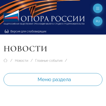
RU
Версия для слабовидящих
НОВОСТИ
Новости
Главные события
Меню раздела