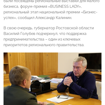
были посвящены региональные выставки для малого
бизнеса, форум-премия «BUSINESS LADY»,
региональный этап национальной премии «Бизнес-
успех», сообщил Александр Калинин.
В свою очередь, губернатор Ростовской области
Василий Голубев подчеркнул, что поддержка
предпринимательства – один из ключевых
приоритетов регионального правительства.