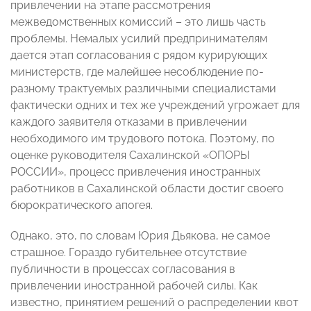
привлечении на этапе рассмотрения
межведомственных комиссий – это лишь часть
проблемы. Немалых усилий предпринимателям
дается этап согласования с рядом курирующих
министерств, где малейшее несоблюдение по-
разному трактуемых различными специалистами
фактически одних и тех же учреждений угрожает для
каждого заявителя отказами в привлечении
необходимого им трудового потока. Поэтому, по
оценке руководителя Сахалинской «ОПОРЫ
РОССИИ», процесс привлечения иностранных
работников в Сахалинской области достиг своего
бюрократического апогея.
Однако, это, по словам Юрия Дьякова, не самое
страшное. Гораздо губительнее отсутствие
публичности в процессах согласования в
привлечении иностранной рабочей силы. Как
известно, принятием решений о распределении квот