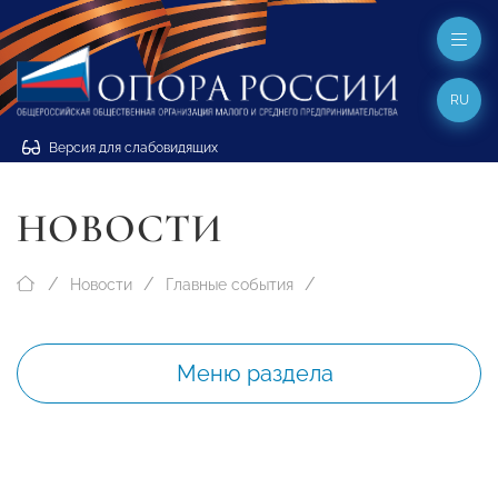
RU
Версия для слабовидящих
НОВОСТИ
Новости
Главные события
Меню раздела