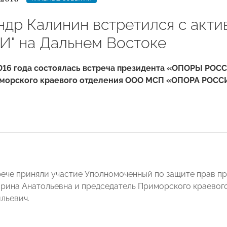
ндр Калинин встретился с акт
" на Дальнем Востоке
2016 года состоялась встреча президента «ОПОРЫ РОС
морского краевого отделения ООО МСП «ОПОРА РОСС
рече приняли участие Уполномоченный по защите прав 
ина Анатольевна и председатель Приморского краевог
льевич.