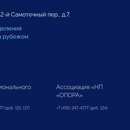
 2-й Самотечный пер., д.7.
деления
а рубежом
ионального
Ассоциация «НП
«ОПОРА»
7 (доб. 116, 117)
+7 (495) 247-4777 (доб. 124)