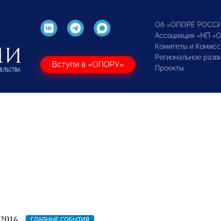
Об «ОПОРЕ РОСС
Ассоциация «НП «
Комитеты и Комисс
Региональное разв
Вступи в «ОПОРУ»
Проекты
 2016
ГЛАВНЫЕ СОБЫТИЯ