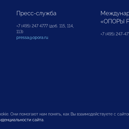
Пресс-служба
Междунар
«ОПОРЫ 
+7 (495) 247 4777 (доб. 115, 114,
113)
+7 (495) 247-47
pressa@opora.ru
okie. Они помогают нам понять, как Вы взаимодействуете с сайт
иденциальности сайта
.