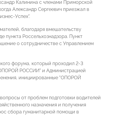
ександр Калинина с членами Приморской
когда Александр Сергеевич приезжал в
изнес-Успех".
мателей, благодаря вмешательству
е пункта Россельхознадзора. Пункт
ашение о сотрудничестве с Управлением
кого форума, который проходил 2-3
 "ОПОРОЙ РОССИИ" и Администрацией
зменения, инициированные "ОПОРОЙ
 вопросы от проблем подготовки водителей
зяйственного назначения и получения
прос сбора гуманитарной помощи в