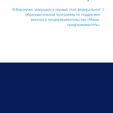
В Воронеже завершился первый этап федеральной
образовательной программы по поддержке
женского предпринимательства «Мама-
предприниматель»