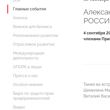
Все
Главные события
Алекса
Анонсы
РОССИИ
Важное для бизнеса
4 сентября 
Региональное развитие
членами При
Отраслевое развитие
Международная
деятельность
ОПОРА в лицах
Пресса о нас
Также во вст
Особое мнение
Шемилина Мар
Бюро по защите прав
Виталий Васи
предпринимателей
Видео