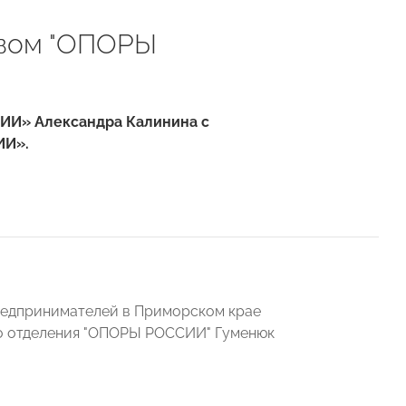
ивом "ОПОРЫ
СИИ» Александра Калинина с
ИИ».
предпринимателей в Приморском крае
о отделения "ОПОРЫ РОССИИ" Гуменюк