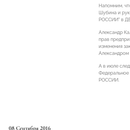
Напомним, чт
Шубина и рук
РОССИИ" в Д
Александр Ка
прав предпри
изменения за
Александром 
А в июле сле
Федеральное 
РОССИИ.
08 Сентября 2016