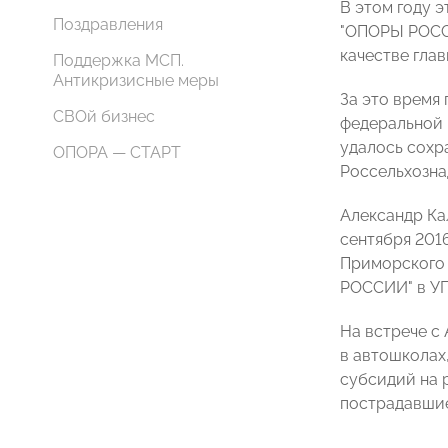
В этом году 
Поздравления
"ОПОРЫ РОССИ
качестве гла
Поддержка МСП.
Антикризисные меры
За это время
СВОй бизнес
федеральной 
удалось сохр
ОПОРА — СТАРТ
Россельхозна
Александр Ка
сентября 201
Приморского 
РОССИИ" в УП
На встрече с
в автошколах
субсидий на 
пострадавшие