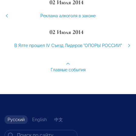
02 Июля 2014
Реклама алкоголя в законе
02 Июля 2014
В Ялте прошел IV Съезд Лидеров "ОПОРЫ РОССИИ"
Главные события
Русский
English
中文