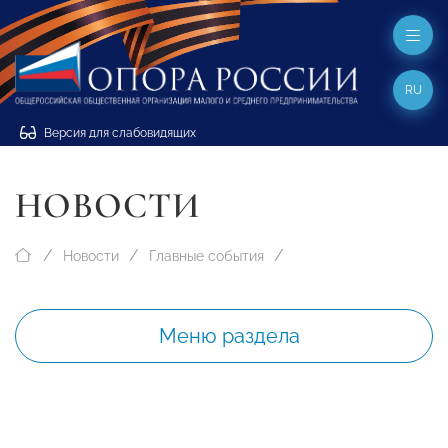
RU
Версия для слабовидящих
НОВОСТИ
Новости
Главные события
Меню раздела