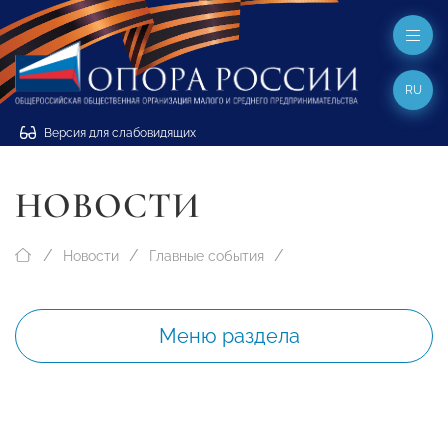
RU
Версия для слабовидящих
НОВОСТИ
Новости
Главные события
Меню раздела