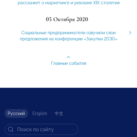
расскажет о маркетинге и рекламе XIX столетия
05 Октября 2020
Социальные предприниматели озвучили свои
предложения на конференции «Закупки 2030»
Главные события
Русский
English
中文