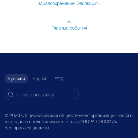
здравоохранение: Эволюция»
Главные события
Русский
English
中文
© 2023 Общероссийская общественная организация малого
и среднего предпринимательства «ОПОРА РОССИИ».
Все права защищены.