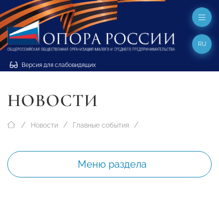
RU
Версия для слабовидящих
НОВОСТИ
Новости
Главные события
Меню раздела