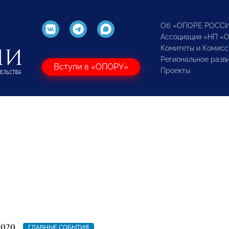
Об «ОПОРЕ РОСС
Ассоциация «НП «
Комитеты и Комисс
Региональное разв
Вступи в «ОПОРУ»
Проекты
2020
ГЛАВНЫЕ СОБЫТИЯ