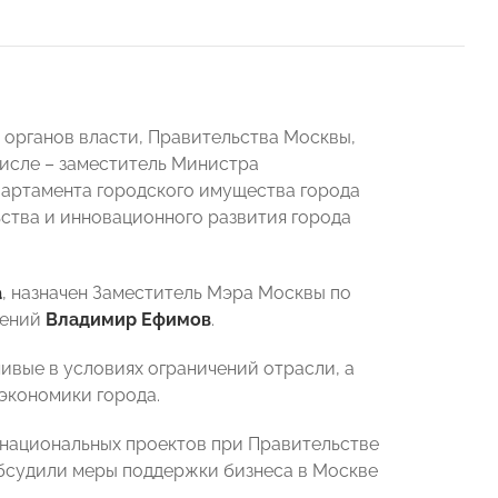
 органов власти, Правительства Москвы,
числе – заместитель Министра
партамента городского имущества города
ства и инновационного развития города
а
, назначен Заместитель Мэра Москвы по
шений
Владимир Ефимов
.
ивые в условиях ограничений отрасли, а
экономики города.
 национальных проектов при Правительстве
обсудили меры поддержки бизнеса в Москве