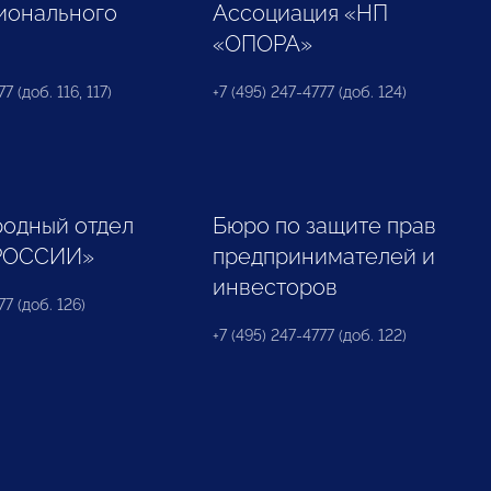
ионального
Ассоциация «НП
«ОПОРА»
7 (доб. 116, 117)
+7 (495) 247-4777 (доб. 124)
одный отдел
Бюро по защите прав
РОССИИ»
предпринимателей и
инвесторов
77 (доб. 126)
+7 (495) 247-4777 (доб. 122)