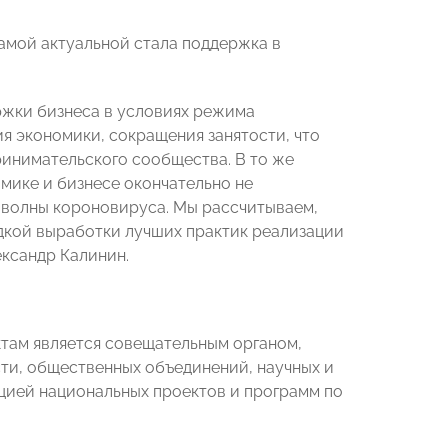
амой актуальной стала поддержка в
жки бизнеса в условиях режима
я экономики, сокращения занятости, что
инимательского сообщества. В то же
омике и бизнесе окончательно не
 волны короновируса. Мы рассчитываем,
адкой выработки лучших практик реализации
ександр Калинин.
там является совещательным органом,
сти, общественных объединений, научных и
ацией национальных проектов и программ по