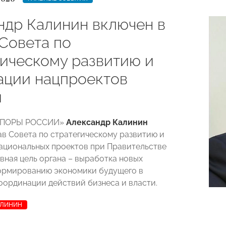
ндр Калинин включен в
 Совета по
гическому развитию и
ации нацпроектов
ы
«ОПОРЫ РОССИИ»
Александр Калинин
ав Совета по стратегическому развитию и
ациональных проектов при Правительстве
вная цель органа – выработка новых
ормированию экономики будущего в
оординации действий бизнеса и власти.
АЛИНИН