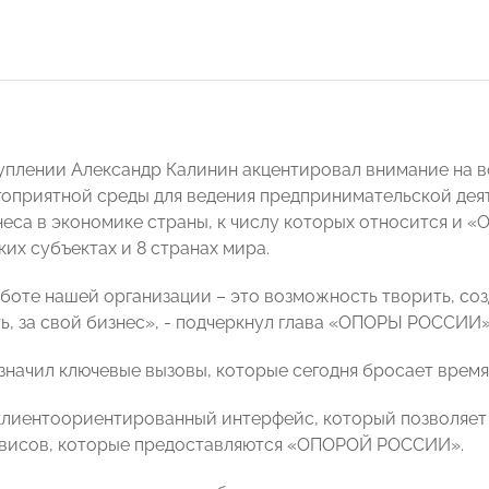
уплении Александр Калинин акцентировал внимание на 
гоприятной среды для ведения предпринимательской деят
неса в экономике страны, к числу которых относится и 
их субъектах и 8 странах мира.
аботе нашей организации – это возможность творить, соз
ь, за свой бизнес», - подчеркнул глава «ОПОРЫ РОССИИ»
значил ключевые вызовы, которые сегодня бросает время
 клиентоориентированный интерфейс, который позволяет
рвисов, которые предоставляются «ОПОРОЙ РОССИИ».