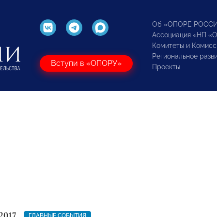
Об «ОПОРЕ РОСС
Ассоциация «НП «
Комитеты и Комисс
Региональное разв
Вступи в «ОПОРУ»
Проекты
2017
ГЛАВНЫЕ СОБЫТИЯ