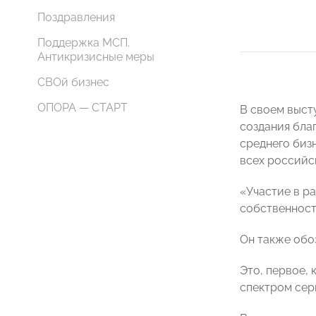
Поздравления
Поддержка МСП.
Антикризисные меры
СВОй бизнес
ОПОРА — СТАРТ
В своем выст
создания бла
среднего биз
всех российск
«Участие в р
собственност
Он также обо
Это, первое,
спектром се