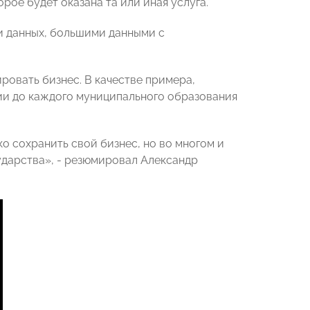
рое будет оказана та или иная услуга.
и данных, большими данными с
ровать бизнес. В качестве примера,
и до каждого муниципального образования
ко сохранить свой бизнес, но во многом и
ударства», - резюмировал Александр