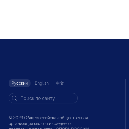
Русский
English
中文
© 2023 Общероссийская общественная
организация малого и среднего