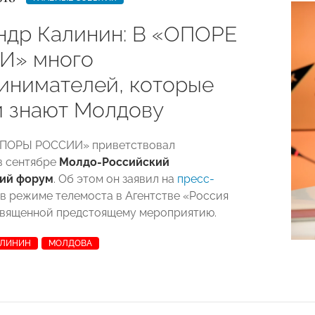
ндр Калинин: В «ОПОРЕ
И» много
инимателей, которые
и знают Молдову
ОПОРЫ РОССИИ» приветствовал
 сентябре
Молдо-Российский
ий форум
. Об этом он заявил на
пресс-
в режиме телемоста в Агентстве «Россия
священной предстоящему мероприятию.
АЛИНИН
МОЛДОВА