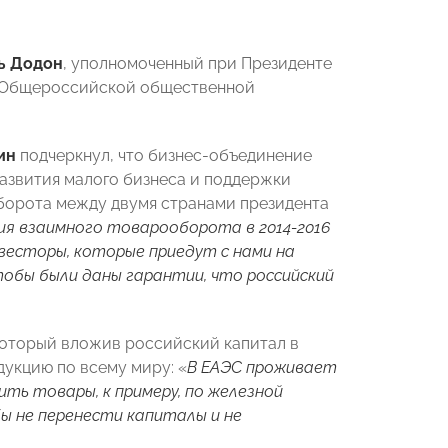
ь Додон
, уполномоченный при Президенте
 Общероссийской общественной
ин
подчеркнул, что бизнес-объединение
азвития малого бизнеса и поддержки
борота между двумя странами президента
ния взаимного товарооборота в 2014-2016
 инвесторы, которые приедут с нами на
обы были даны гарантии, что российский
который вложив российский капитал в
укцию по всему миру: «
В ЕАЭС проживает
зить товары, к примеру, по железной
ы не перенести капиталы и не