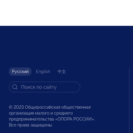
Русский
English
中文
© 2023 Общероссийская общественная
организация малого и среднего
предпринимательства «ОПОРА РОССИИ».
Все права защищены.