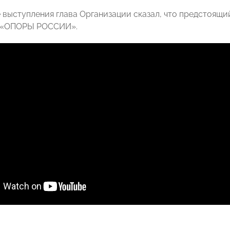
 выступления глава Организации сказал, что предстоящи
в «ОПОРЫ РОССИИ».