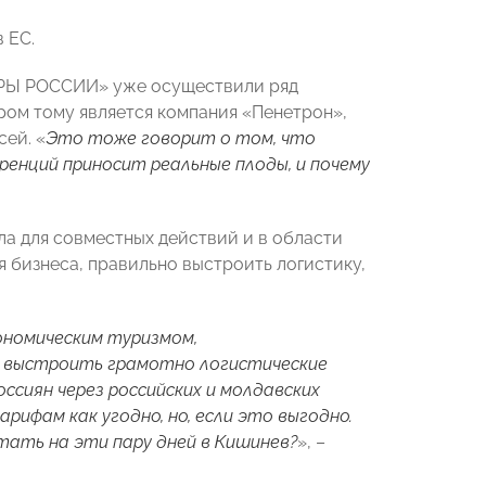
 ЕС.
ОРЫ РОССИИ» уже осуществили ряд
ом тому является компания «Пенетрон»,
ей. «
Это тоже говорит о том, что
ренций приносит реальные плоды, и почему
а для совместных действий и в области
я бизнеса, правильно выстроить логистику,
ономическим туризмом,
ли выстроить грамотно логистические
ссиян через российских и молдавских
ифам как угодно, но, если это выгодно.
етать на эти пару дней в Кишинев?
», –