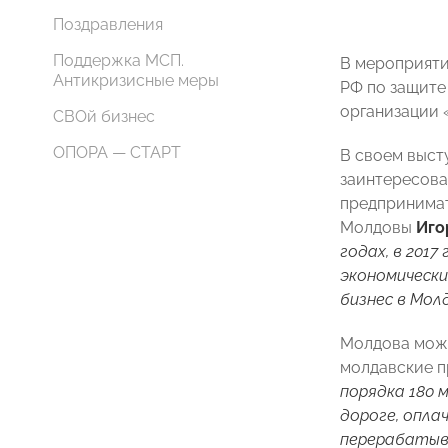
Поздравления
Поддержка МСП.
В мероприяти
Антикризисные меры
РФ по защите
организации 
СВОй бизнес
ОПОРА — СТАРТ
В своем выс
заинтересова
предпринимат
Молдовы
Иго
годах, в 2017
экономически
бизнес в Мол
Молдова може
молдавские п
порядка 180 м
дороге, опла
перерабатыв