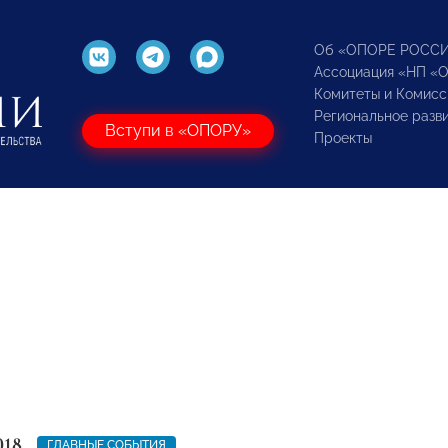
Об «ОПОРЕ РОСС
Ассоциация «НП «
Комитеты и Комисс
Региональное разв
Вступи в «ОПОРУ»
Проекты
018
ГЛАВНЫЕ СОБЫТИЯ