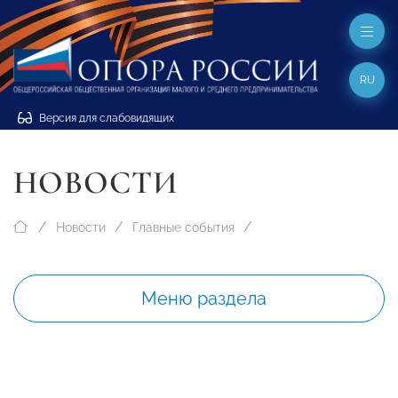
RU
Версия для слабовидящих
НОВОСТИ
Новости
Главные события
Меню раздела