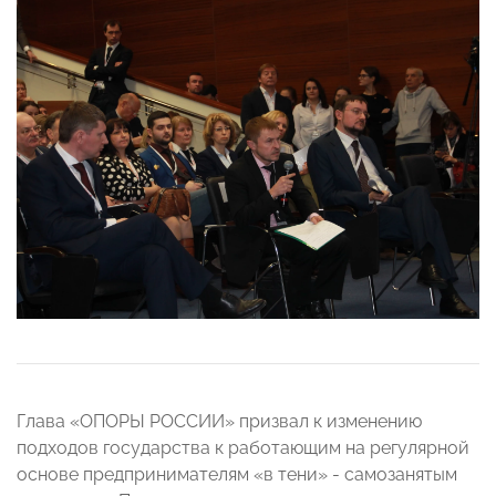
Глава «ОПОРЫ РОССИИ» призвал к изменению
подходов государства к работающим на регулярной
основе предпринимателям «в тени» - самозанятым