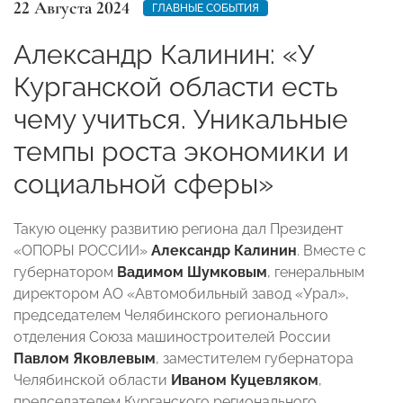
22 Августа 2024
ГЛАВНЫЕ СОБЫТИЯ
Александр Калинин: «У
Курганской области есть
чему учиться. Уникальные
темпы роста экономики и
социальной сферы»
Такую оценку развитию региона дал Президент
«ОПОРЫ РОССИИ»
Александр Калинин
. Вместе с
губернатором
Вадимом Шумковым
, генеральным
директором АО «Автомобильный завод «Урал»,
председателем Челябинского регионального
отделения Союза машиностроителей России
Павлом Яковлевым
, заместителем губернатора
Челябинской области
Иваном Куцевляком
,
председателем Курганского регионального