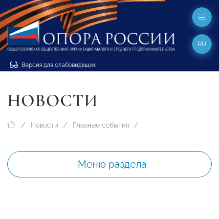
RU
Версия для слабовидящих
НОВОСТИ
Новости
Главные события
Меню раздела