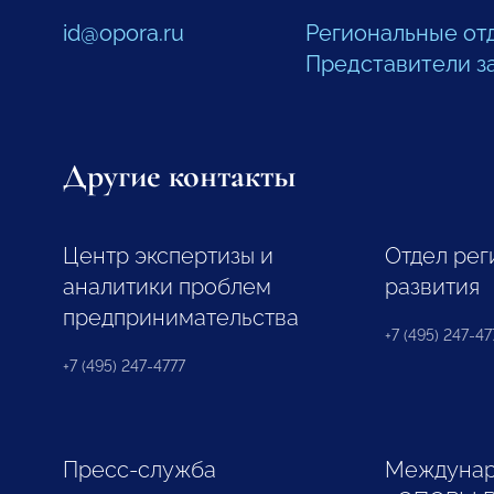
id@opora.ru
Региональные от
Представители з
Другие контакты
Центр экспертизы и
Отдел рег
аналитики проблем
развития
предпринимательства
+7 (495) 247-477
+7 (495) 247-4777
Пресс-служба
Междунар