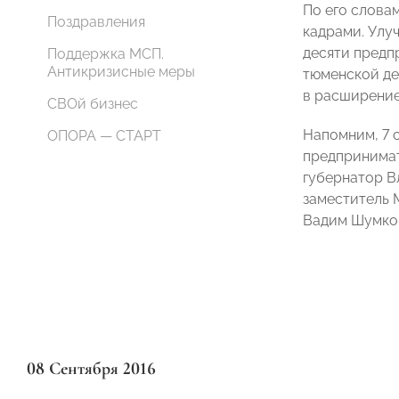
По его слова
Поздравления
кадрами. Улуч
десяти предп
Поддержка МСП.
Антикризисные меры
тюменской де
в расширение
СВОй бизнес
Напомним, 7 
ОПОРА — СТАРТ
предпринимат
губернатор В
заместитель 
Вадим Шумков
08 Сентября 2016