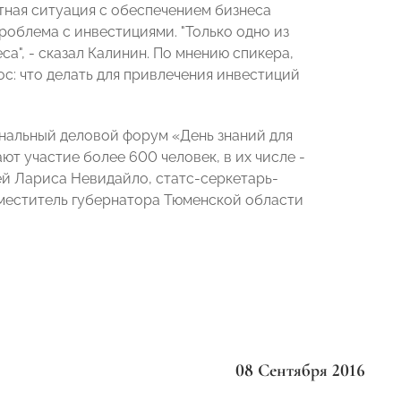
тная ситуация с обеспечением бизнеса
роблема с инвестициями. "Только одно из
а", - сказал Калинин. По мнению спикера,
с: что делать для привлечения инвестиций
ональный деловой форум «День знаний для
т участие более 600 человек, в их числе -
й Лариса Невидайло, статс-серкетарь-
аместитель губернатора Тюменской области
08 Сентября 2016