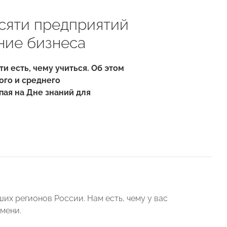
есяти предприятий
ние бизнеса
 есть, чему учиться. Об этом
ого и среднего
ая на Дне знаний для
их регионов России. Нам есть, чему у вас
юмени.