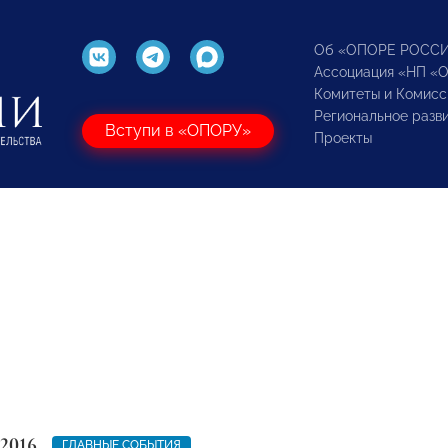
Об «ОПОРЕ РОСС
Ассоциация «НП «
Комитеты и Комисс
Региональное разв
Вступи в «ОПОРУ»
Проекты
 2016
ГЛАВНЫЕ СОБЫТИЯ