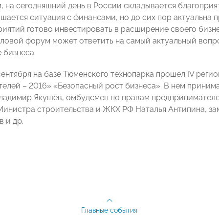
м, на сегодняшний день в России складывается благоприя
шается ситуация с финансами, но до сих пор актуальна п
риятий готово инвестировать в расширение своего бизнес
ловой форум может ответить на самый актуальный вопро
 бизнеса.
сентября на базе Тюменского технопарка прошел IV реги
елей – 2016» «Безопасный рост бизнеса». В нем принимаю
ладимир Якушев, омбудсмен по правам предпринимателе
Министра строительства и ЖКХ РФ Наталья Антипина, з
 и др.
Главные события