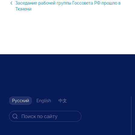
Заседание рабочей группы Госсовета РФ прошло в
Тюмени
Русский
English
中文