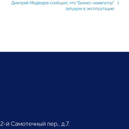
Дмитрий Медведев сообщил, что "Бизнес-навигатор"
запущен в эксплуатацию
 2-й Самотечный пер., д.7.