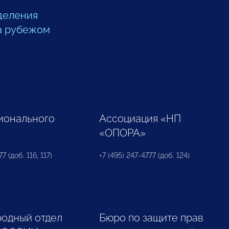
деления
а рубежом
ионального
Ассоциация «НП
«ОПОРА»
7 (доб. 116, 117)
+7 (495) 247-4777 (доб. 124)
одный отдел
Бюро по защите прав