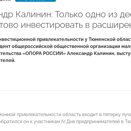
ндр Калинин: Только одно из д
отово инвестировать в расшире
нвестиционной привлекательности у Тюменской области
идент общероссийской общественной
организации мал
тельства «ОПОРА РОССИИ» Александр Калинин, выступ
телей.
ионной привлекательности область входит в пятерку лучш
 обратился он к участникам IV Дня предпринимателей в Т