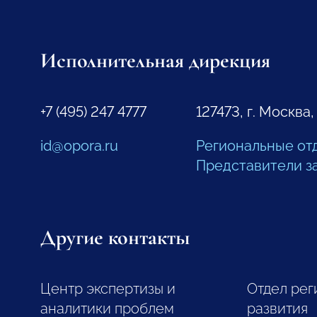
Исполнительная дирекция
+7 (495) 247 4777
127473, г. Москва,
id@opora.ru
Региональные от
Представители з
Другие контакты
Центр экспертизы и
Отдел рег
аналитики проблем
развития