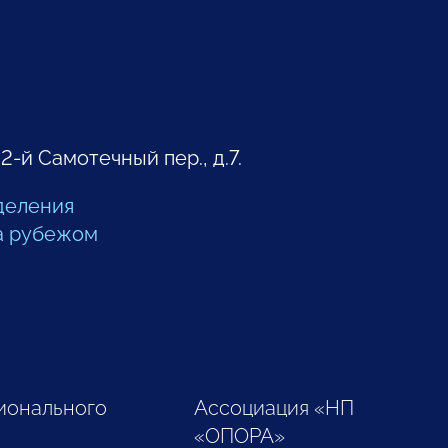
 2-й Самотечный пер., д.7.
деления
а рубежом
ионального
Ассоциация «НП
«ОПОРА»