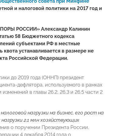
Общественного совета при Минфине
ной и налоговой политики на 2017 год и
«ОПОРЫ РОССИИ» Александр Калинин
татью 58 Бюджетного кодекса
слений субъектами РФ в местные
ь квота устанавливается в размере не
кта Российской Федерации.
ики до 2019 года (ОННП) президент
иента-дефлятора, используемого в рамках
зменений в главы 26.2, 26.3 и 26.5 части 2
налоговой нагрузки на бизнес,
его рост на
 нагрузки 2,1 млн хозяйствующих
мнив о поручении Президента России,
рации 4 декабря 2014 года о