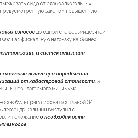
тмежевать сидр от слабоалкогольных
х предусмотренную законом повышенную
ховых взносов
до одной сто восьмидесятой
вающая фискальную нагрузку на бизнес.
вентаризации и систематизации
 налоговый вычет при определении
анизаций от кадастровой стоимости
, а
личины необлагаемого минимума.
зносов будет регулироваться главой 34
Александр Калинин выступил с
ов, и положение
о необходимости
ых взносов
.