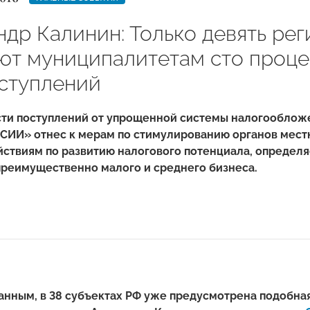
ндр Калинин: Только девять ре
ют муниципалитетам сто проце
ступлений
сти поступлений от упрощенной системы налогооблож
ИИ» отнес к мерам по стимулированию органов местн
йствиям по развитию налогового потенциала, определ
преимущественно малого и среднего бизнеса.
нным, в 38 субъектах РФ уже предусмотрена подобная п