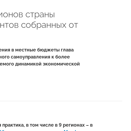
гионов страны
нтов собранных от
ения в местные бюджеты глава
ого самоуправления к более
яемого динамикой экономической
рактика, в том числе в 9 регионах – в