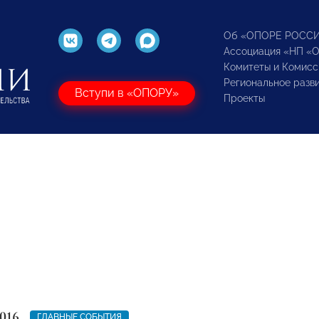
Об «ОПОРЕ РОСС
Ассоциация «НП «
Комитеты и Комисс
Региональное разв
Вступи в «ОПОРУ»
Проекты
016
ГЛАВНЫЕ СОБЫТИЯ