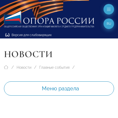
RU
Версия для слабовидящих
НОВОСТИ
Новости
Главные события
Меню раздела