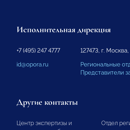
Исполнительная дирекция
+7 (495) 247 4777
127473, г. Москва,
id@opora.ru
Региональные от
Представители з
Другие контакты
Центр экспертизы и
Отдел рег