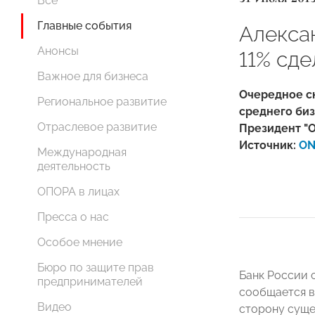
Все
Главные события
Алекса
Анонсы
11% сд
Важное для бизнеса
Очередное сн
Региональное развитие
среднего биз
Отраслевое развитие
Президент "
Источник:
ON
Международная
деятельность
ОПОРА в лицах
Пресса о нас
Особое мнение
Бюро по защите прав
Банк России с
предпринимателей
сообщается в
Видео
сторону суще