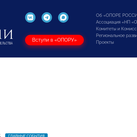
Об «ОПОРЕ РОСС
Ассоциация «НП «
Комитеты и Комисс
Региональное разв
Вступи в «ОПОРУ»
Проекты
5
ГЛАВНЫЕ СОБЫТИЯ