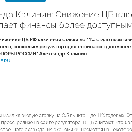
ндр Калинин: Снижение ЦБ клю
елает финансы более доступным
ижение ЦБ РФ ключевой ставки до 11% стало позитив
неса, поскольку регулятор сделал финансы доступнее
ОПОРЫ РОССИИ" Александр Калинин.
F.RU
низил ключевую ставку на 0,5 пункта – до 11% годовых. Э
 пресс-релизе на сайте регулятора. В ЦБ считают, что б
ственного охлаждения экономики, несмотря на некоторо