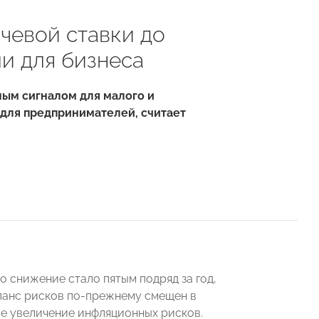
чевой ставки до
и для бизнеса
ным сигналом для малого и
 для предпринимателей, считает
то снижение стало пятым подряд за год,
аланс рисков по-прежнему смещен в
е увеличение инфляционных рисков.