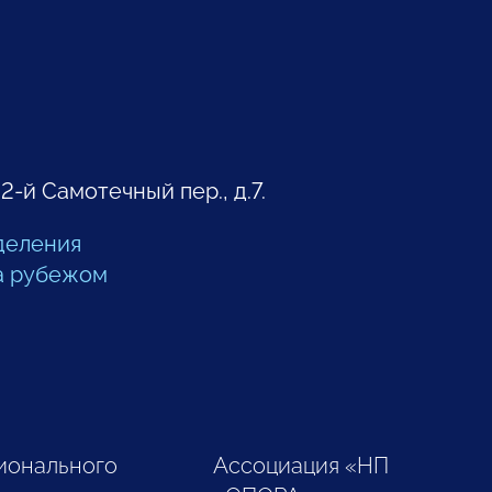
 2-й Самотечный пер., д.7.
деления
а рубежом
ионального
Ассоциация «НП