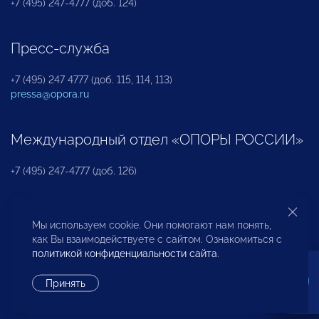
+7 (495) 247-4777 (доб. 124)
Пресс-служба
+7 (495) 247 4777 (доб. 115, 114, 113)
pressa@opora.ru
Международный отдел «ОПОРЫ РОССИИ»
+7 (495) 247-4777 (доб. 126)
Бюро по защите прав предпринимателей и
Мы используем cookie. Они помогают нам понять,
инвесторов
как Вы взаимодействуете с сайтом. Ознакомиться с
политикой конфиденциальности сайта
.
+7 (495) 247-4777 (доб. 122)
Принять