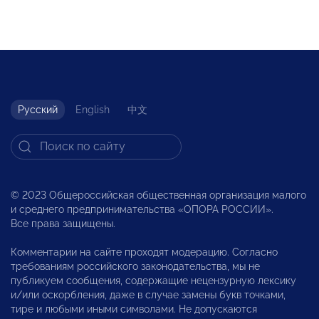
Русский
English
中文
© 2023 Общероссийская общественная организация малого
и среднего предпринимательства «ОПОРА РОССИИ».
Все права защищены.
Комментарии на сайте проходят модерацию. Согласно
требованиям российского законодательства, мы не
публикуем сообщения, содержащие нецензурную лексику
и/или оскорбления, даже в случае замены букв точками,
тире и любыми иными символами. Не допускаются