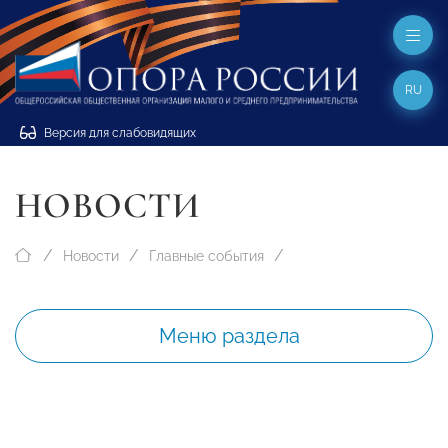
RU
Версия для слабовидящих
НОВОСТИ
Новости
Главные события
Меню раздела