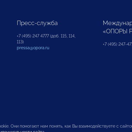
Пресс-служба
Междунар
«ОПОРЫ 
+7 (495) 247 4777 (доб. 115, 114,
113)
+7 (495) 247-47
pressa@opora.ru
okie. Они помогают нам понять, как Вы взаимодействуете с сайт
иденциальности сайта
.