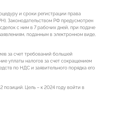
оцедуру и сроки регистрации права
РН). Законодательством РФ предусмотрен
делок с ним в 7 рабочих дней, при подаче
 заявлениям, поданным в электронном виде,
иев за счет требований большей
ие уплаты налогов за счет сокращением
дств по НДС и заявительного порядка его
2 позиций. Цель – к 2024 году войти в