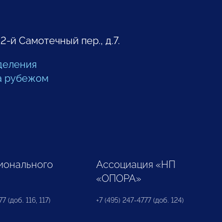
 2-й Самотечный пер., д.7.
деления
а рубежом
ионального
Ассоциация «НП
«ОПОРА»
7 (доб. 116, 117)
+7 (495) 247-4777 (доб. 124)