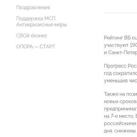
Поздравления
Поддержка МСП.
Антикризисные меры
СВОй бизнес
Рейтинг ВБ о
участвуют 19
ОПОРА — СТАРТ
и Санкт-Пете
Прогресс Рос
год сократилс
уменьшив чис
Также на поз
новых сроков
предпринимат
на 7-е место
российскими 
дня, снижены 