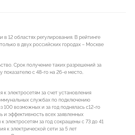
 в 12 областях регулирования. В рейтинге
только в двух российских городах – Москве
ство. Срок получение таких разрешений за
у показателю с 48-го на 26-е место,
 к электросетям за счет установления
коммунальных службах по подключению
з 100 возможных и за год поднялась с12-го
ь и эффективность всех заявленных
 электросетям за год сокращены с 73 до 41
я к электрической сети за 5 лет