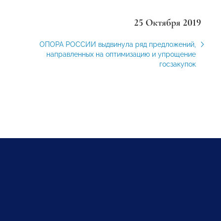
25 Октября 2019
ОПОРА РОССИИ выдвинула ряд предложений,
направленных на оптимизацию и упрощение
госзакупок