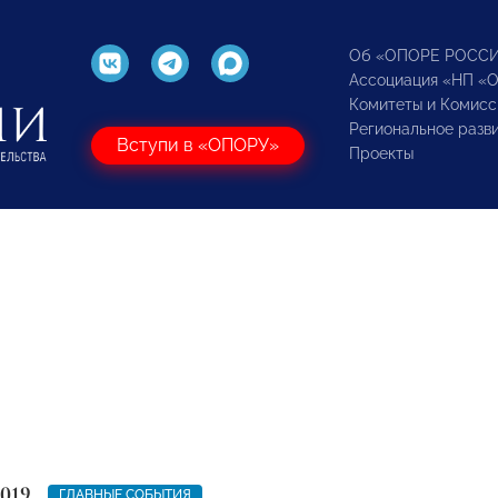
Об «ОПОРЕ РОСС
Ассоциация «НП «
Комитеты и Комисс
Региональное разв
Вступи в «ОПОРУ»
Проекты
2019
ГЛАВНЫЕ СОБЫТИЯ