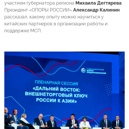
участием губернатора региона
Михаила Дегтярева
Президент «ОПОРЫ РОССИИ»
Александр Калинин
рассказал, какому опыту можно научиться у
китайских партнеров в организации работы и
поддержке МСП.