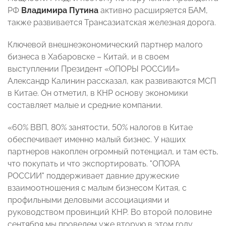
РФ
Владимира Путина
активно расширяется БАМ,
также развивается Трансазиатская железная дорога.
Ключевой внешнеэкономический партнер малого
бизнеса в Хабаровске – Китай, и в своем
выступлении Президент «ОПОРЫ РОССИИ»
Александр Калинин рассказал, как развиваются МСП
в Китае. Он отметил, в КНР основу экономики
составляет малые и средние компании.
«60% ВВП, 80% занятости, 50% налогов в Китае
обеспечивает именно малый бизнес. У наших
партнеров накоплен огромный потенциал, и там есть,
что покупать и что экспортировать. "ОПОРА
РОССИИ" поддерживает давние дружеские
взаимоотношения с малым бизнесом Китая, с
профильными деловыми ассоциациями и
руководством провинций КНР. Во второй половине
сентября мы проведем уже вторую в этом году