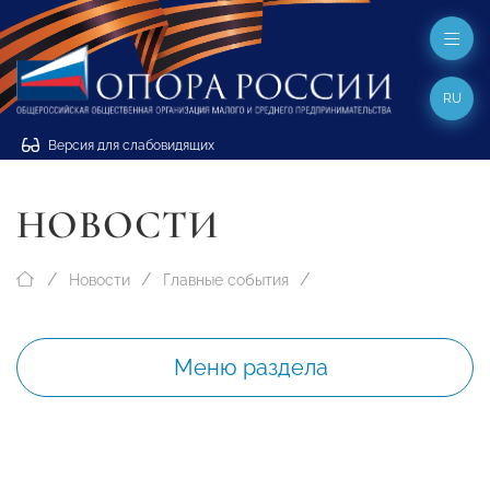
RU
Версия для слабовидящих
НОВОСТИ
Новости
Главные события
Меню раздела