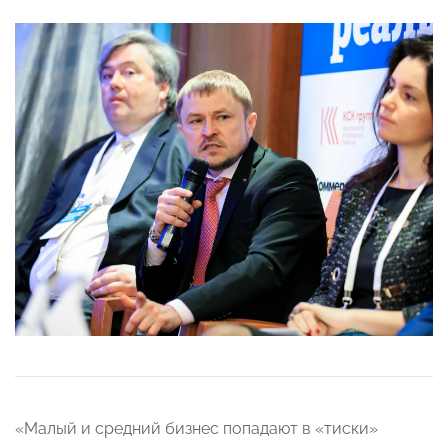
«Малый и средний бизнес попадают в «тиски»