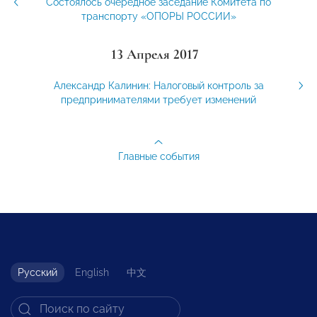
Состоялось очередное заседание Комитета по
транспорту «ОПОРЫ РОССИИ»
13 Апреля 2017
Александр Калинин: Налоговый контроль за
предпринимателями требует изменений
Главные события
Русский
English
中文