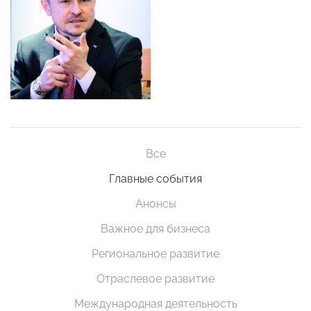
Все
Главные события
Анонсы
Важное для бизнеса
Региональное развитие
Отраслевое развитие
Международная деятельность