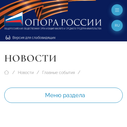
RU
Версия для слабовидящих
НОВОСТИ
Новости
Главные события
Меню раздела