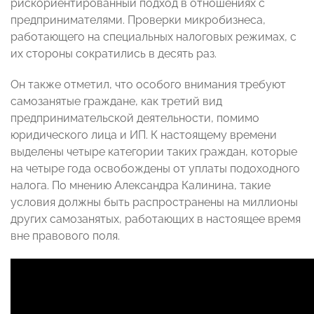
рискориентированный подход в отношениях с
предпринимателями. Проверки микробизнеса,
работающего на специальных налоговых режимах, с
их стороны сократились в десять раз.
Он также отметил, что особого внимания требуют
самозанятые граждане, как третий вид
предпринимательской деятельности, помимо
юридического лица и ИП. К настоящему времени
выделены четыре категории таких граждан, которые
на четыре года освобождены от уплаты подоходного
налога. По мнению Александра Калинина, такие
условия должны быть распространены на миллионы
других самозанятых, работающих в настоящее время
вне правового поля.