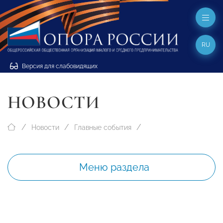
RU
Версия для слабовидящих
НОВОСТИ
Новости
Главные события
Меню раздела