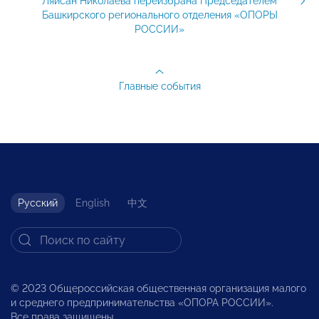
Ляйсан Николаева переизбрана Председателем
Башкирского регионального отделения «ОПОРЫ
РОССИИ»
Главные события
Русский
English
中文
© 2023 Общероссийская общественная организация малого
и среднего предпринимательства «ОПОРА РОССИИ».
Все права защищены.