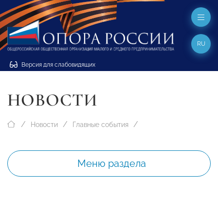
RU
Версия для слабовидящих
НОВОСТИ
Новости
Главные события
Меню раздела