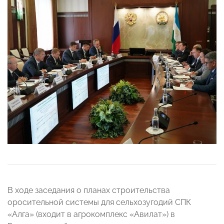
В ходе заседания о планах строительства
оросительной системы для сельхозугодий СПК
«Алга» (входит в агрокомплекс «Авилат») в