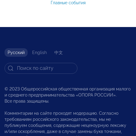
Главные события
Русский
English
中文
© 2023 Общероссийская общественная организация малого
и среднего предпринимательства «ОПОРА РОССИИ».
Все права защищены.
Комментарии на сайте проходят модерацию. Согласно
требованиям российского законодательства, мы не
публикуем сообщения, содержащие нецензурную лексику
и/или оскорбления, даже в случае замены букв точками,