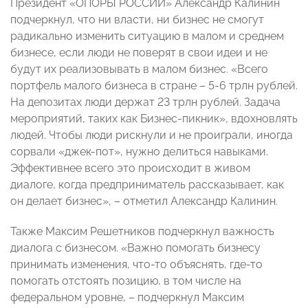
Президент «ОПОРЫ РОССИИ» Александр Калинин
подчеркнул, что ни власти, ни бизнес не смогут
радикально изменить ситуацию в малом и среднем
бизнесе, если люди не поверят в свои идеи и не
будут их реализовывать в малом бизнес. «Всего
портфель малого бизнеса в стране – 5-6 трлн рублей.
На депозитах люди держат 23 трлн рублей. Задача
мероприятий, таких как Бизнес-пикник», вдохновлять
людей. Чтобы люди рискнули и не проиграли, иногда
сорвали «джек-пот», нужно делиться навыками.
Эффективнее всего это происходит в живом
диалоге, когда предприниматель рассказывает, как
он делает бизнес», – отметил Александр Калинин.
Также Максим Решетников подчеркнул важность
диалога с бизнесом. «Важно помогать бизнесу
принимать изменения, что-то объяснять, где-то
помогать отстоять позицию, в том числе на
федеральном уровне, – подчеркнул Максим