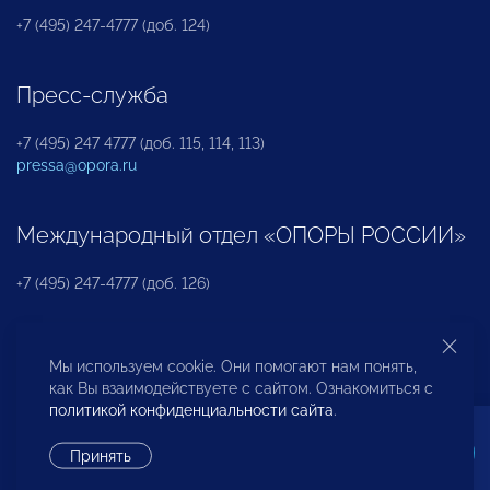
+7 (495) 247-4777 (доб. 124)
Пресс-служба
+7 (495) 247 4777 (доб. 115, 114, 113)
pressa@opora.ru
Международный отдел «ОПОРЫ РОССИИ»
+7 (495) 247-4777 (доб. 126)
Бюро по защите прав предпринимателей и
Мы используем cookie. Они помогают нам понять,
инвесторов
как Вы взаимодействуете с сайтом. Ознакомиться с
политикой конфиденциальности сайта
.
+7 (495) 247-4777 (доб. 122)
Принять