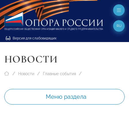
RU
Версия для слабовидящих
НОВОСТИ
Новости
Главные события
Меню раздела