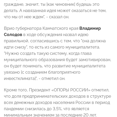
граждане, значит, ты [как чиновник] будешь это
делать. А навязанная идея может оказаться не тем,
что мы от нее ждем", - сказал он.
Врио губернатора Камчатского края
Владимир
Солодов
в ходе обсуждения назвал идею
правильной, согласившись с тем, что "она должна
идти снизу", то есть из самого муниципалитета.
"Нужно создать такую систему, когда глава
муниципального образования будет замотивирован,
он будет понимать, что развитие муниципалитета
увязано [с созданием благоприятного
инвестклимата]", - отметил он.
Кроме того, Президент «ОПОРЫ РОССИИ» отметил,
что доля предпринимательских доходов в структуре
всех денежных доходов населения России в период
пандемии снизилась до 3,5%, что является
минимальным значением за последние 20 лет.