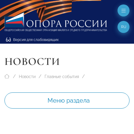
RU
Версия для слабовидящих
НОВОСТИ
Новости
Главные события
Меню раздела