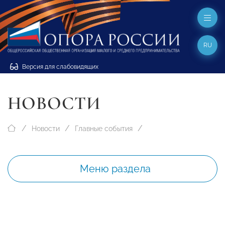
RU
Версия для слабовидящих
НОВОСТИ
Новости
Главные события
Меню раздела