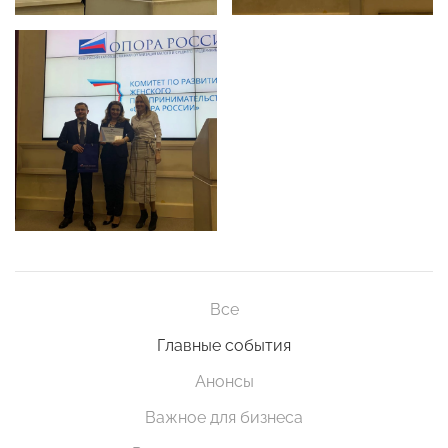
Все
Главные события
Анонсы
Важное для бизнеса