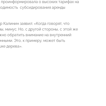
 проинформировала о высоких тарифах на
обходимость субсидирования аренды
алинин заявил: «Когда говорят, что
ы, минус. Но, с другой стороны, с этой же
ажно обратить внимание на внутренний
нными. Это, к примеру, может быть
шке дерева».