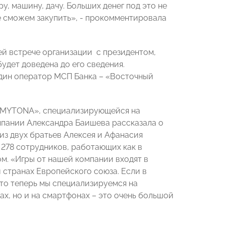
, машину, дачу. Больших денег под это не
е сможем закупить», - прокомментировала
й встрече организации с президентом,
дет доведена до его сведения.
 один оператор МСП Банка – «Восточный
 «MYTONA», специализирующейся на
мпании Александра Баишева рассказала о
 из двух братьев Алексея и Афанасия
278 сотрудников, работающих как в
ом. «Игры от нашей компании входят в
 странах Европейского союза. Если в
то теперь мы специализируемся на
х, но и на смартфонах – это очень большой