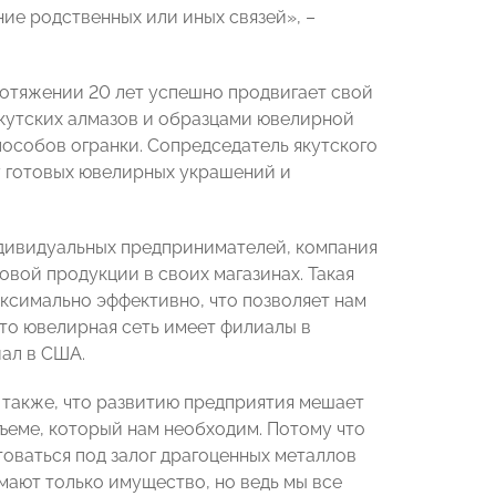
ие родственных или иных связей», –
отяжении 20 лет успешно продвигает свой
якутских алмазов и образцами ювелирной
пособов огранки. Сопредседатель якутского
 готовых ювелирных украшений и
ндивидуальных предпринимателей, компания
овой продукции в своих магазинах. Такая
аксимально эффективно, что позволяет нам
что ювелирная сеть имеет филиалы в
ал в США.
 также, что развитию предприятия мешает
бъеме, который нам необходим. Потому что
товаться под залог драгоценных металлов
имают только имущество, но ведь мы все