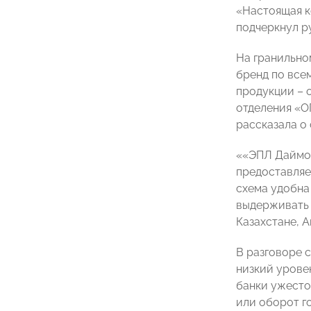
«Настоящая к
подчеркнул р
На гранильно
бренд по все
продукции – 
отделения «О
рассказала о
««ЭПЛ Даймон
предоставляе
схема удобна
выдерживать 
Казахстане, 
В разговоре 
низкий урове
банки ужесто
или оборот г