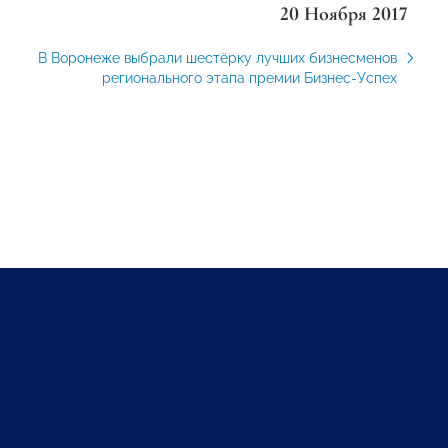
20 Ноября 2017
В Воронеже выбрали шестёрку лучших бизнесменов
регионального этапа премии Бизнес-Успех