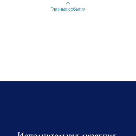
Главные события
Исполнительная дирекция