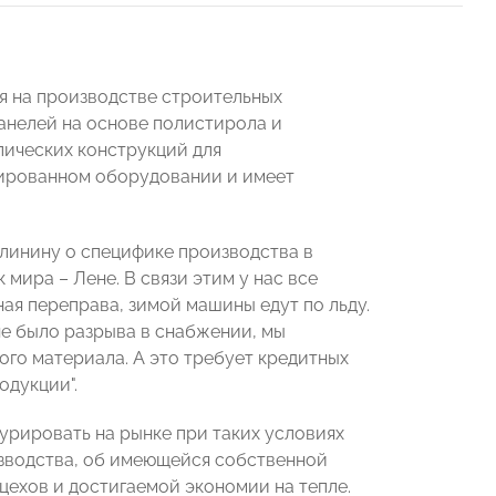
 на производстве строительных
анелей на основе полистирола и
лических конструкций для
зированном оборудовании и имеет
линину о специфике производства в
 мира – Лене. В связи этим у нас все
ая переправа, зимой машины едут по льду.
не было разрыва в снабжении, мы
го материала. А это требует кредитных
одукции".
рировать на рынке при таких условиях
зводства, об имеющейся собственной
цехов и достигаемой экономии на тепле.