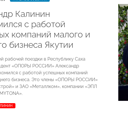
ндр Калинин
мился с работой
ых компаний малого и
го бизнеса Якутии
ей рабочей поездки в Республику Саха
зидент «ОПОРЫ РОССИИ» Александр
комился с работой успешных компаний
днего бизнеса. Это члены «ОПОРЫ РОССИИ»
строй» и ЗАО «Металлком», компании «ЭПЛ
«MYTONA».
АЛИНИН