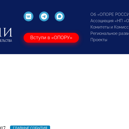
Об «ОПОРЕ РОСС
Ассоциация «НП «
Комитеты и Комисс
Региональное разв
Вступи в «ОПОРУ»
Проекты
017
ГЛАВНЫЕ СОБЫТИЯ