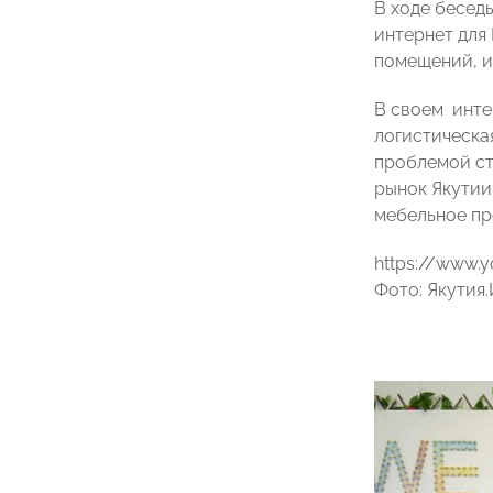
В ходе бесед
интернет для
помещений, и
В своем инте
логистическая
проблемой ст
рынок Якутии
мебельное пр
https://www
Фото: Якутия