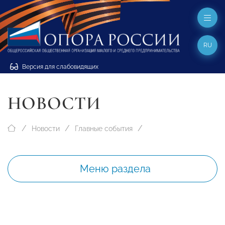
RU
Версия для слабовидящих
НОВОСТИ
Новости
Главные события
Меню раздела