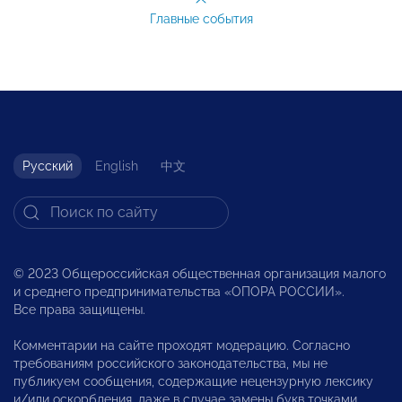
Главные события
Русский
English
中文
© 2023 Общероссийская общественная организация малого
и среднего предпринимательства «ОПОРА РОССИИ».
Все права защищены.
Комментарии на сайте проходят модерацию. Согласно
требованиям российского законодательства, мы не
публикуем сообщения, содержащие нецензурную лексику
и/или оскорбления, даже в случае замены букв точками,