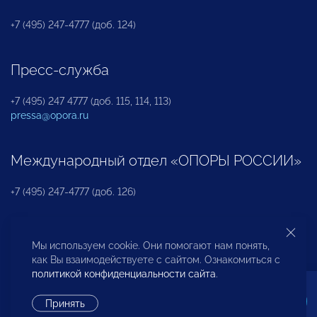
+7 (495) 247-4777 (доб. 124)
Пресс-служба
+7 (495) 247 4777 (доб. 115, 114, 113)
pressa@opora.ru
Международный отдел «ОПОРЫ РОССИИ»
+7 (495) 247-4777 (доб. 126)
Бюро по защите прав предпринимателей и
Мы используем cookie. Они помогают нам понять,
инвесторов
как Вы взаимодействуете с сайтом. Ознакомиться с
политикой конфиденциальности сайта
.
+7 (495) 247-4777 (доб. 122)
Принять