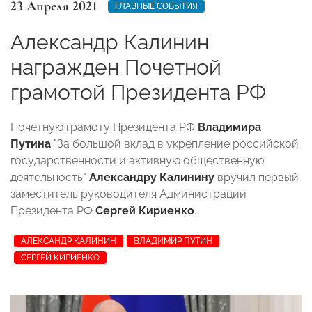
23 Апреля 2021
ГЛАВНЫЕ СОБЫТИЯ
Александр Калинин
награжден Почетной
грамотой Президента РФ
Почетную грамоту Президента РФ
Владимира
Путина
"За большой вклад в укрепление российской
государственности и активную общественную
деятельность"
Александру Калинину
вручил первый
заместитель руководителя Администрации
Президента РФ
Сергей Кириенко
.
АЛЕКСАНДР КАЛИНИН
ВЛАДИМИР ПУТИН
СЕРГЕЙ КИРИЕНКО