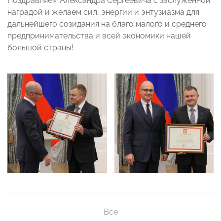
Поздравляем Александра Сергеевича с заслуженной
наградой и желаем сил, энергии и энтузиазма для
дальнейшего созидания на благо малого и среднего
предпринимательства и всей экономики нашей
большой страны!
Все