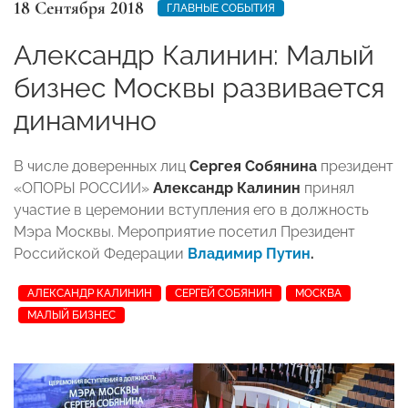
18 Сентября 2018
ГЛАВНЫЕ СОБЫТИЯ
Александр Калинин: Малый
бизнес Москвы развивается
динамично
В числе доверенных лиц
Сергея Собянина
президент
«ОПОРЫ РОССИИ»
Александр Калинин
принял
участие в церемонии вступления его в должность
Мэра Москвы. Мероприятие посетил Президент
Российской Федерации
Владимир Путин
.
АЛЕКСАНДР КАЛИНИН
СЕРГЕЙ СОБЯНИН
МОСКВА
МАЛЫЙ БИЗНЕС