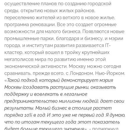
осуществление планов по созданию городской
среды, открытию новых жилых районов,
переселению жителей из ветхого в новое жилье,
программа реновации. Все это создает огромные
возможности для малого бизнеса. Появляются новые
промышленные парки, благодаря и бизнесу, и мэрии
города, и институтам развития развивается IT-
кластер, который вошел в тройку крупнейших
мегаполисов мира по развитию именно этой
экономической активности. Москву можно сегодня
сравнивать, прежде всего, с Лондоном, Нью-Йорком.
«
Такой подход, который демонстрирует мэрия
Москвы (создавать растущие рынки, оказывать
поддержку и вовлекать в легальное
предпринимательство миллионы людей), дает свои
результаты. Малый бизнес в столице растет
порядка 10% в год. И это уже не первый год. Я думаю,
что по итогам текущего года этот показатель
будет больше текущего значения
», - подчеркнул