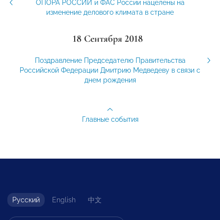
ОПОРА РОССИИ и ФАС России нацелены на
изменение делового климата в стране
18 Сентября 2018
Поздравление Председателю Правительства
Российской Федерации Дмитрию Медведеву в связи с
днем рождения
Главные события
Русский
English
中文