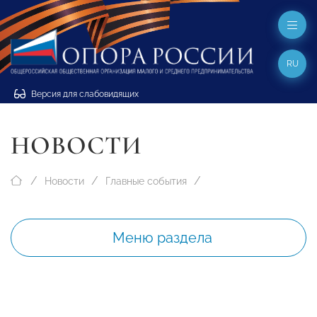
RU
Версия для слабовидящих
НОВОСТИ
Новости
Главные события
Меню раздела