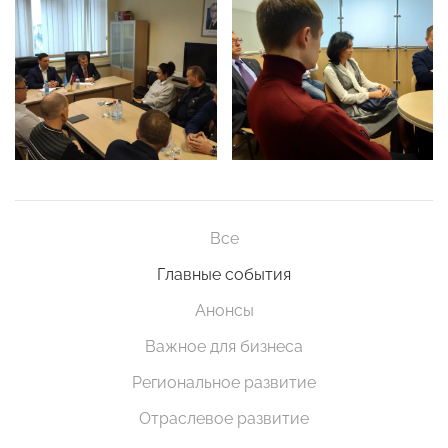
Все
Главные события
Анонсы
Важное для бизнеса
Региональное развитие
Отраслевое развитие