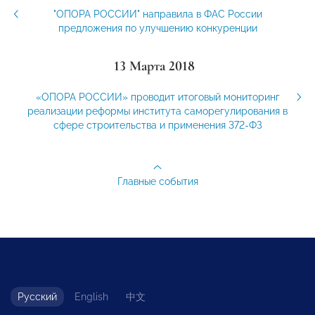
"ОПОРА РОССИИ" направила в ФАС России
предложения по улучшению конкуренции
13 Марта 2018
«ОПОРА РОССИИ» проводит итоговый мониторинг
реализации реформы института саморегулирования в
сфере строительства и применения 372-ФЗ
Главные события
Русский
English
中文