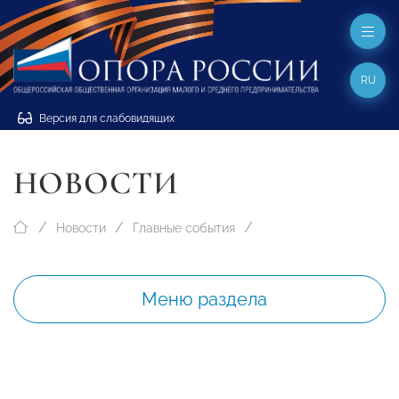
RU
Версия для слабовидящих
НОВОСТИ
Новости
Главные события
Меню раздела