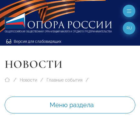
RU
Версия для слабовидящих
НОВОСТИ
Новости
Главные события
Меню раздела