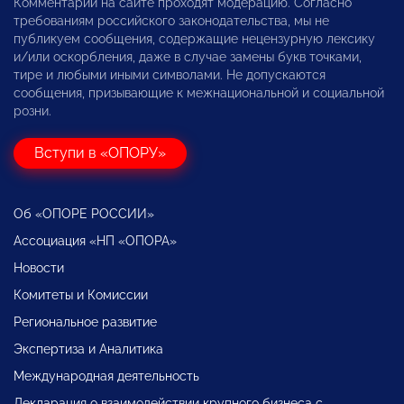
Комментарии на сайте проходят модерацию. Согласно
требованиям российского законодательства, мы не
публикуем сообщения, содержащие нецензурную лексику
и/или оскорбления, даже в случае замены букв точками,
тире и любыми иными символами. Не допускаются
сообщения, призывающие к межнациональной и социальной
розни.
Вступи в «ОПОРУ»
Об «ОПОРЕ РОССИИ»
Ассоциация «НП «ОПОРА»
Новости
Комитеты и Комиссии
Региональное развитие
Экспертиза и Аналитика
Международная деятельность
Декларация о взаимодействии крупного бизнеса с