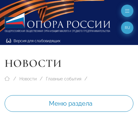
RU
Версия для слабовидящих
НОВОСТИ
Новости
Главные события
Меню раздела