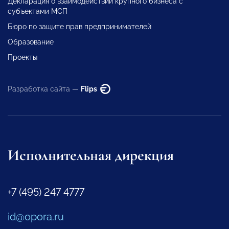
Декларация о взаимодействии крупного бизнеса с
субъектами МСП
Бюро по защите прав предпринимателей
Образование
Проекты
Разработка сайта —
Flips
Исполнительная дирекция
+7 (495) 247 4777
id@opora.ru